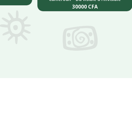
30000
CFA
Add to cart