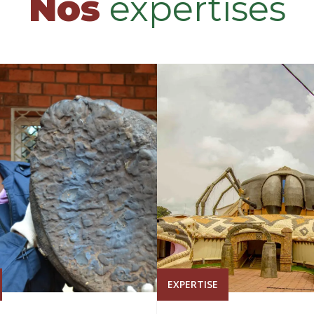
Nos
expertises
EXPERTISE