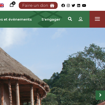
0
Faire un don
es et évènements
S’engager
RIMOINE CAMEROUNA