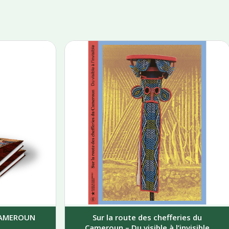
 CAMEROUN
Sur la route des chefferies du
Cameroun – Du visible à l’invisible