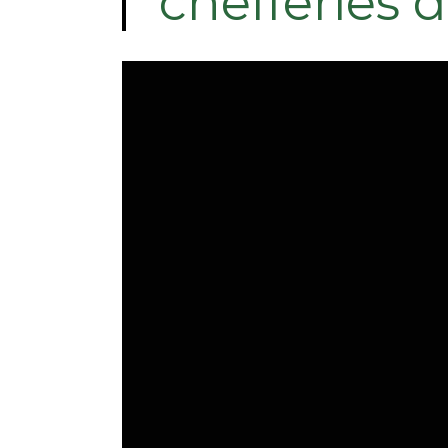
chefferies