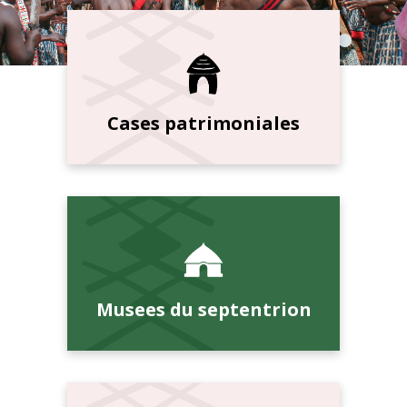
Cases patrimoniales
Musees du septentrion