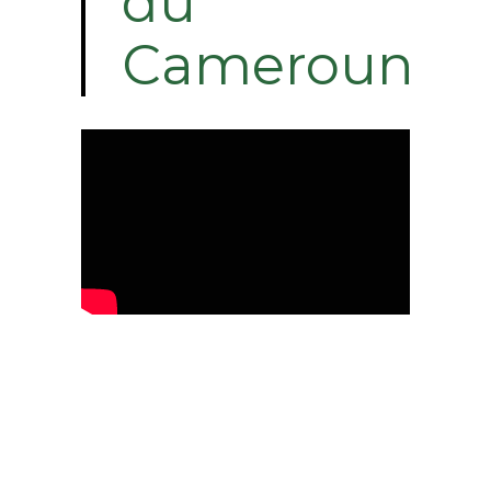
du
Cameroun