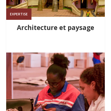
EXPERTISE
Architecture et paysage