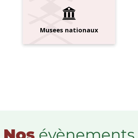
Musees nationaux
Nos
évènements