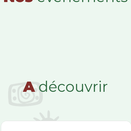
A
découvrir