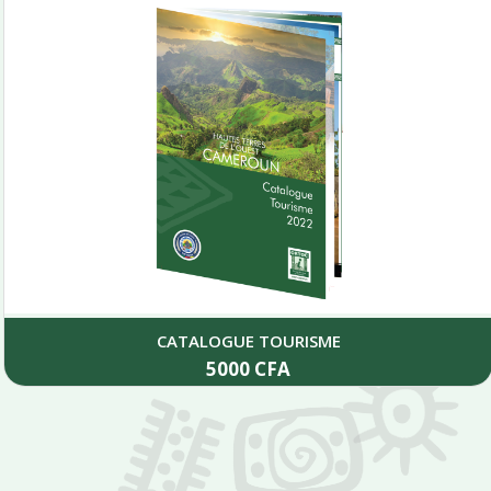
CATALOGUE TOURISME
5000
CFA
Add to cart