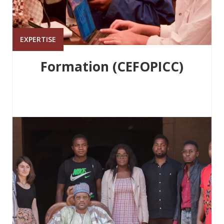
EXPERTISE
Formation (CEFOPICC)