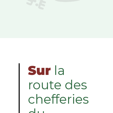
Sur
la
route des
chefferies