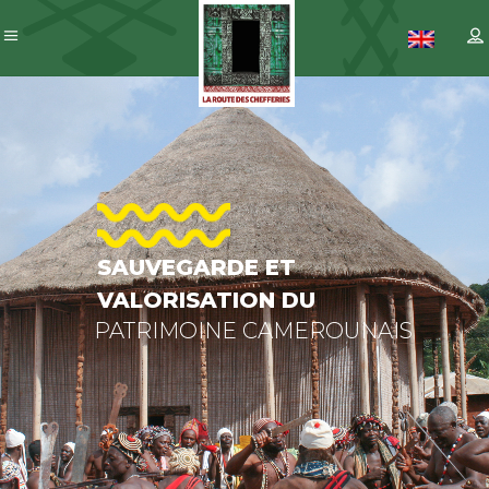
SAUVEGARDE
ET
VALORISATION
DU