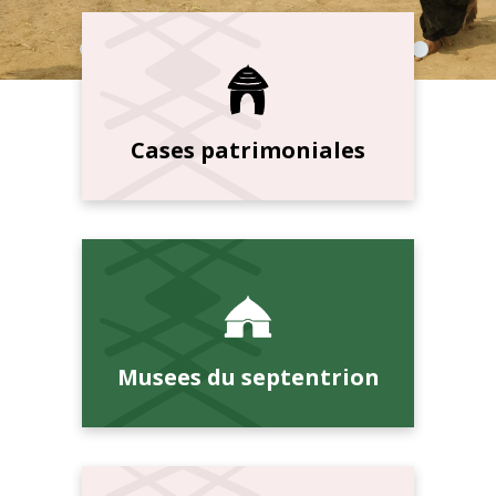
Cases patrimoniales
Musees du septentrion