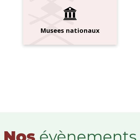
Musees nationaux
Nos
évènements