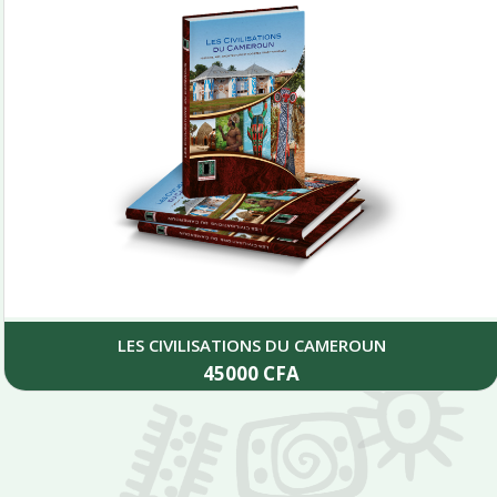
LES CIVILISATIONS DU CAMEROUN
45000
CFA
Add to cart