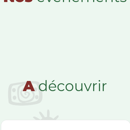
A
découvrir