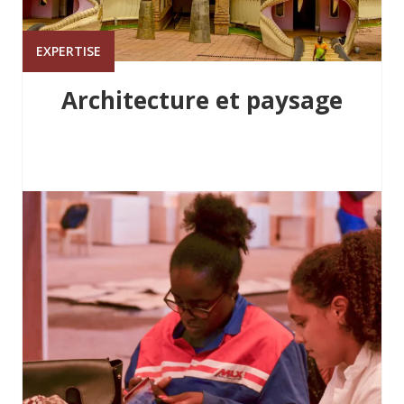
EXPERTISE
Architecture et paysage