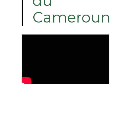
du
Cameroun