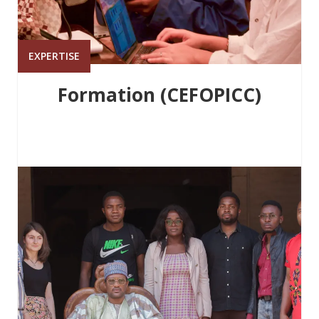
EXPERTISE
Formation (CEFOPICC)