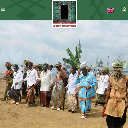
Patrimoine
– ICC