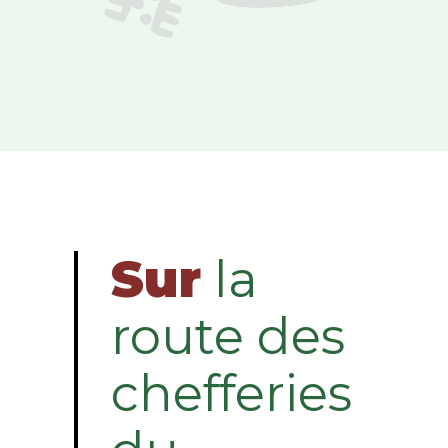
Sur
la
route des
chefferies