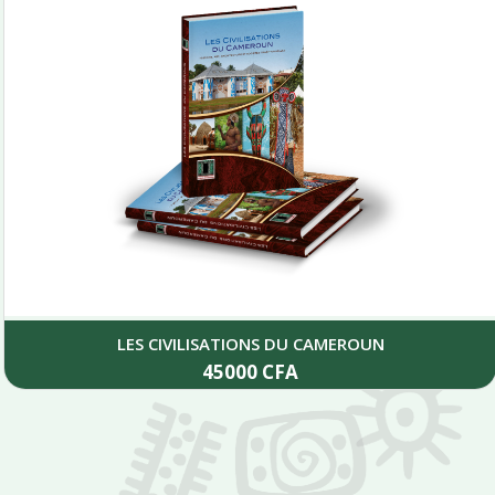
LES CIVILISATIONS DU CAMEROUN
45000
CFA
Add to cart