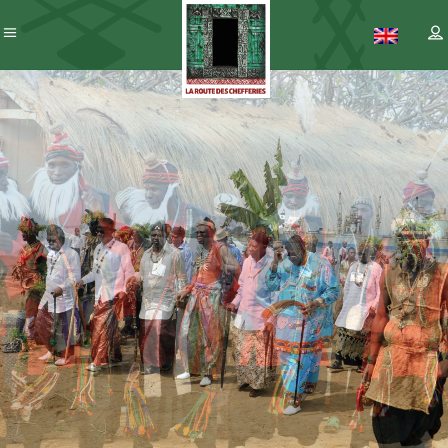
Patrimoine
– ICC