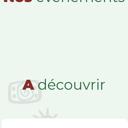
A
découvrir