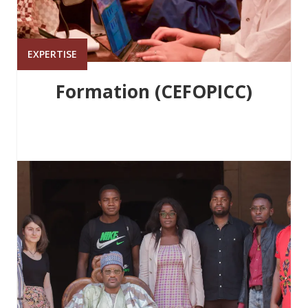
EXPERTISE
Formation (CEFOPICC)