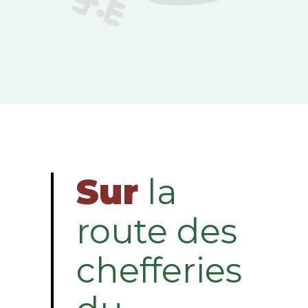
Sur
la
route des
chefferies