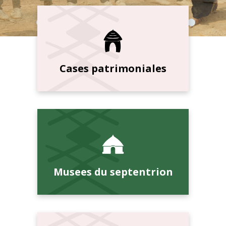
Cases patrimoniales
Musees du septentrion