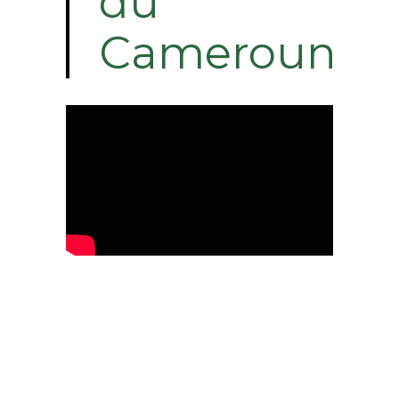
du
Cameroun