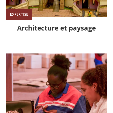
EXPERTISE
Architecture et paysage