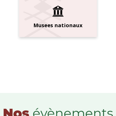
Musees nationaux
Nos
évènements