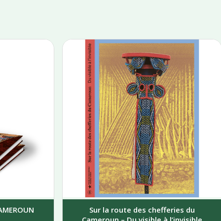
 CAMEROUN
Sur la route des chefferies du
Cameroun – Du visible à l’invisible