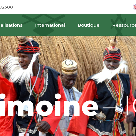
692300
alisations
International
Boutique
Ressourc