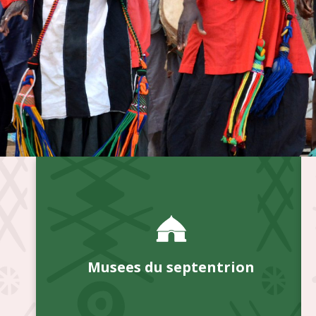
Musees du septentrion