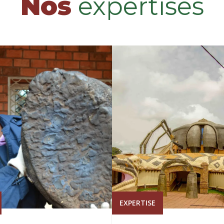
Nos
expertises
EXPERTISE