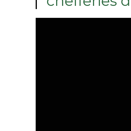
chefferies