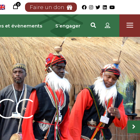
0
Faire un don
es et évènements
S’engager