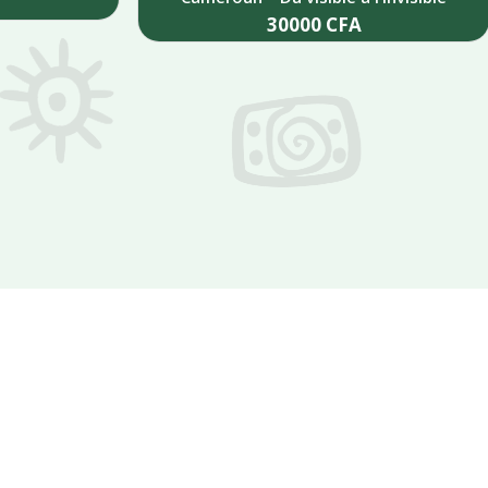
30000
CFA
Add to cart