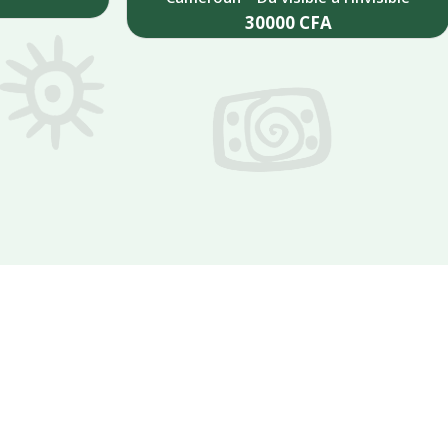
30000
CFA
Add to cart