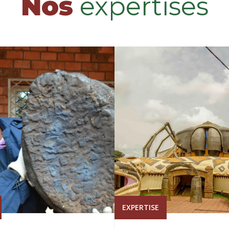
Nos
expertises
EXPERTISE