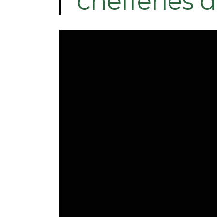
chefferies