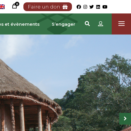
0
Faire un don
es et évènements
S’engager
TRIMOINE CAMEROUN