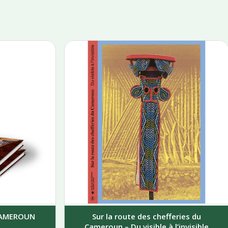
 CAMEROUN
Sur la route des chefferies du
Cameroun – Du visible à l’invisible