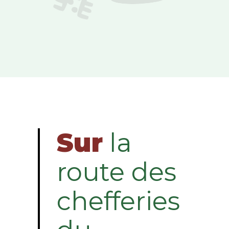
Sur
la
route des
chefferies