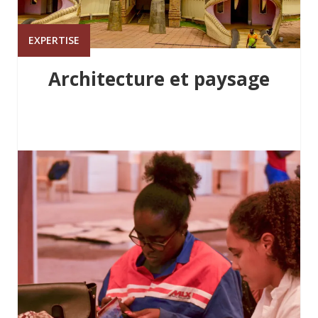
EXPERTISE
Architecture et paysage