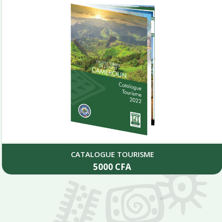
CATALOGUE TOURISME
5000
CFA
Add to cart