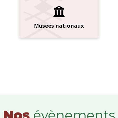
Musees nationaux
Nos
évènements