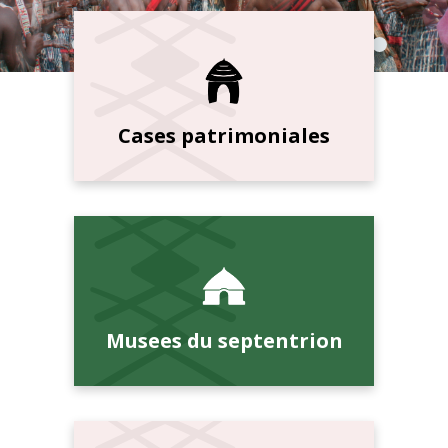
Cases patrimoniales
Musees du septentrion