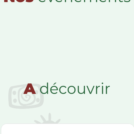
A
découvrir