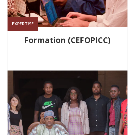
EXPERTISE
Formation (CEFOPICC)