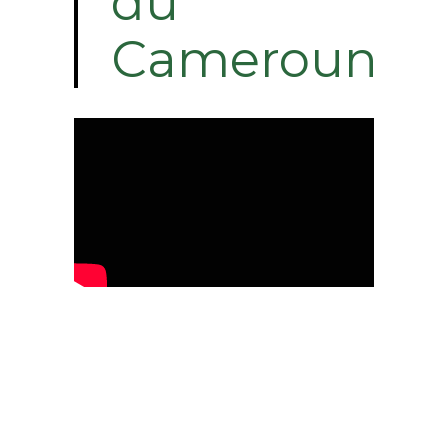
du
Cameroun