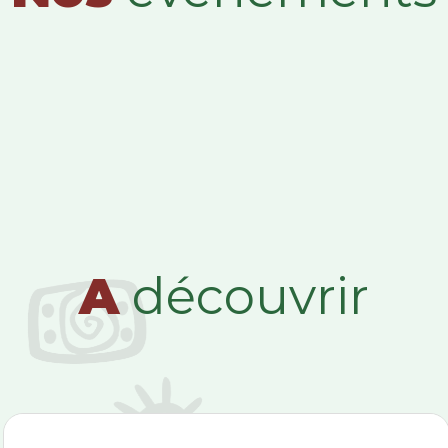
A
découvrir