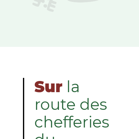
Sur
la
route des
chefferies