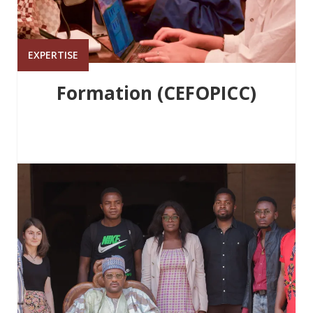
EXPERTISE
Formation (CEFOPICC)