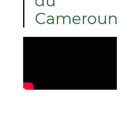
du
Cameroun