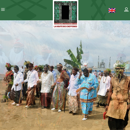
Patrimoine
– ICC