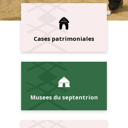
Cases patrimoniales
Musees du septentrion