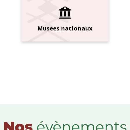
Musees nationaux
Nos
évènements