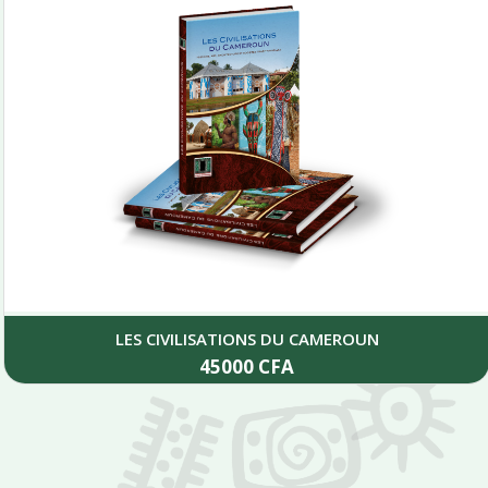
LES CIVILISATIONS DU CAMEROUN
45000
CFA
Add to cart