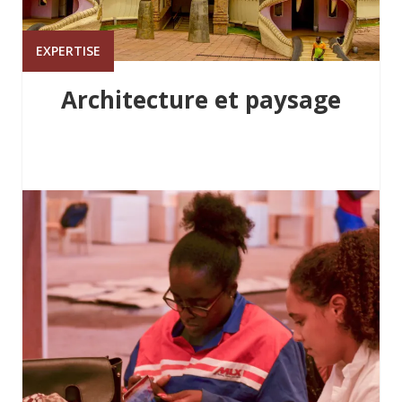
EXPERTISE
Architecture et paysage