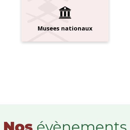
Musees nationaux
Nos
évènements