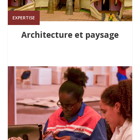
EXPERTISE
Architecture et paysage