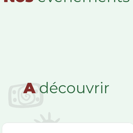
A
découvrir