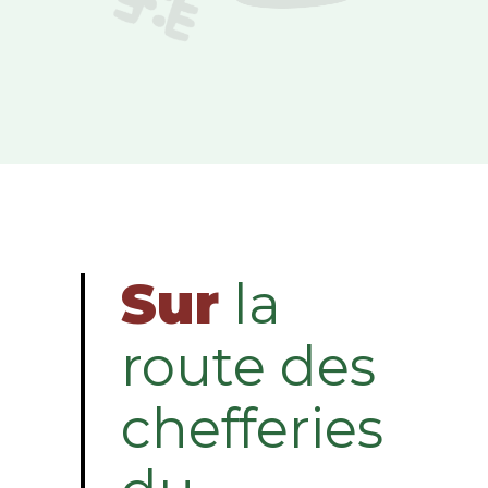
Sur
la
route des
chefferies