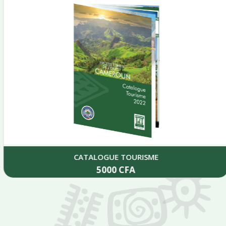
CATALOGUE TOURISME
5000
CFA
Add to cart