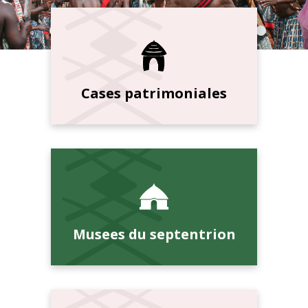
Cases patrimoniales
Musees du septentrion