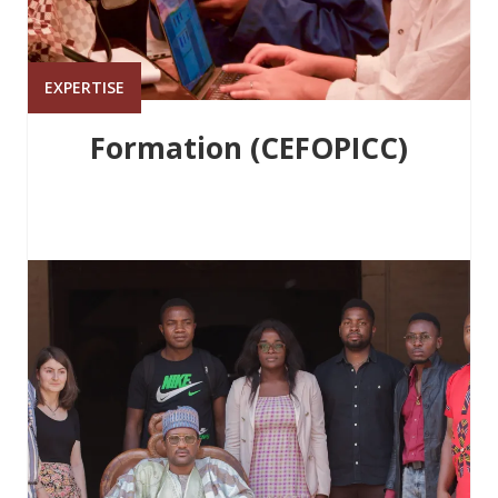
EXPERTISE
Formation (CEFOPICC)