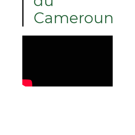
du
Cameroun