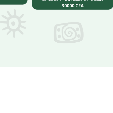
30000
CFA
Add to cart