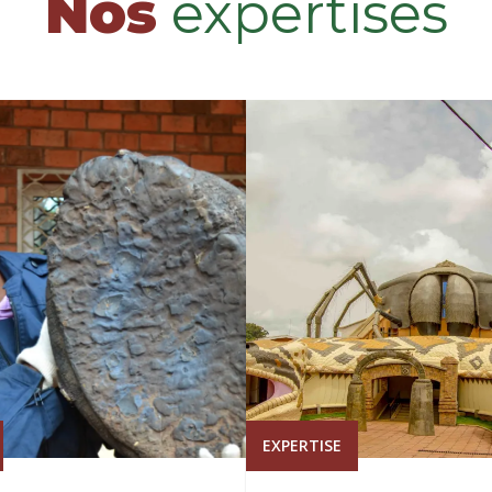
Nos
expertises
EXPERTISE