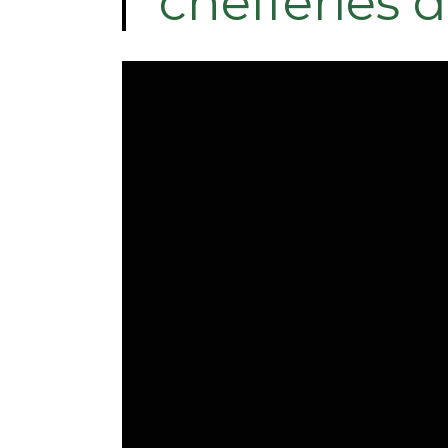
chefferies