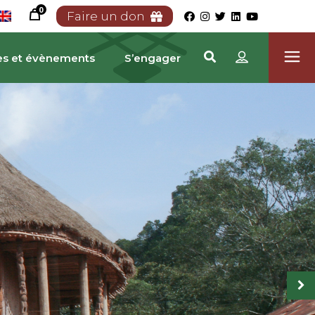
0
Faire un don
es et évènements
S’engager
RIMOINE CAMEROUNA