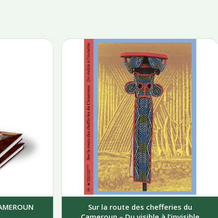
 CAMEROUN
Sur la route des chefferies du
Cameroun – Du visible à l’invisible