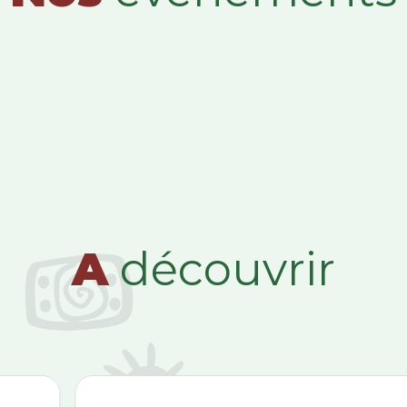
A
découvrir