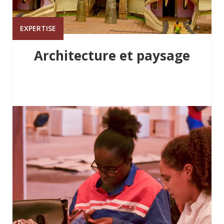
EXPERTISE
Architecture et paysage