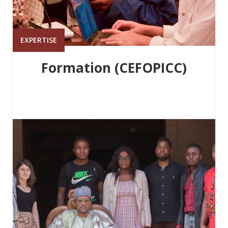
EXPERTISE
Formation (CEFOPICC)