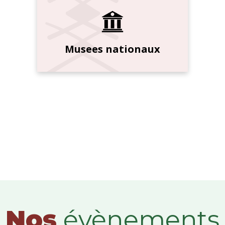
Musees nationaux
Nos
évènements