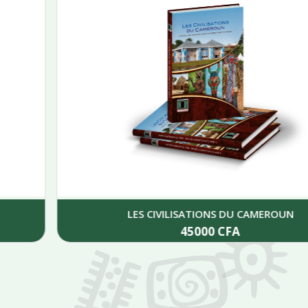
LES CIVILISATIONS DU CAMEROUN
45000
CFA
Add to cart