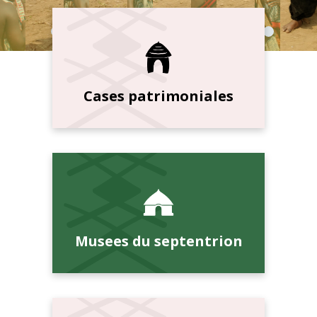
Cases patrimoniales
Musees du septentrion