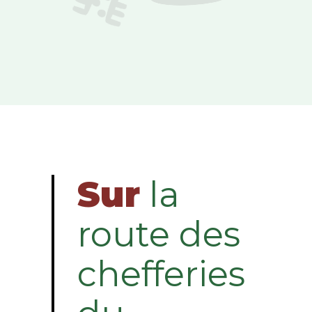
Sur
la
route des
chefferies