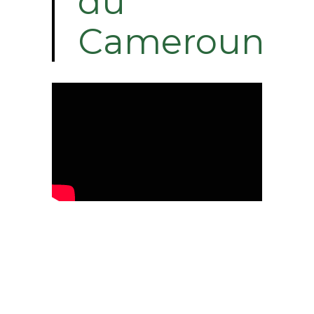
du
Cameroun