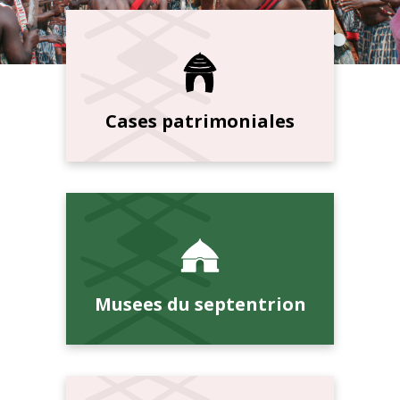
Cases patrimoniales
Musees du septentrion