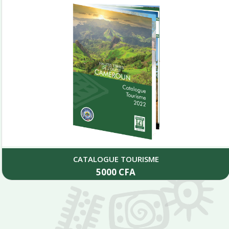
CATALOGUE TOURISME
5000
CFA
Add to cart