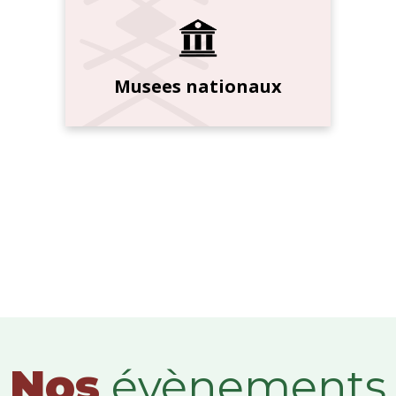
Musees nationaux
Nos
évènements