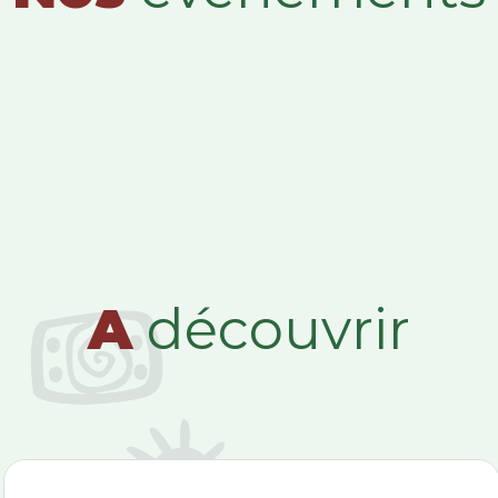
A
découvrir