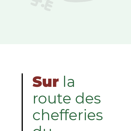
Sur
la
route des
chefferies