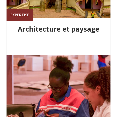
EXPERTISE
Architecture et paysage