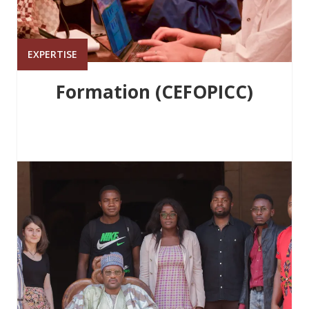
EXPERTISE
Formation (CEFOPICC)