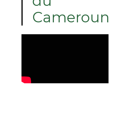
du
Cameroun