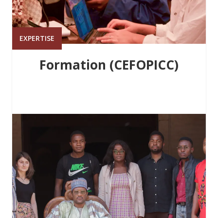
EXPERTISE
Formation (CEFOPICC)