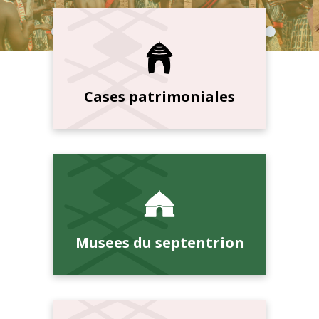
Cases patrimoniales
Musees du septentrion