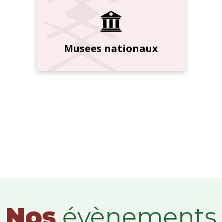
Musees nationaux
Nos
évènements