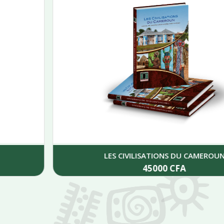
LES CIVILISATIONS DU CAMEROUN
45000
CFA
Add to cart