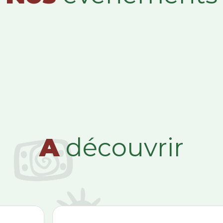
A
découvrir