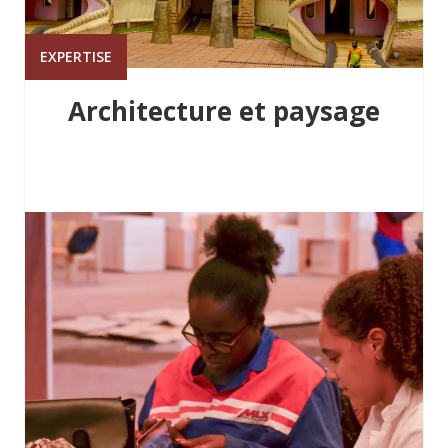
EXPERTISE
Architecture et paysage