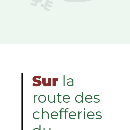
Sur
la
route des
chefferies