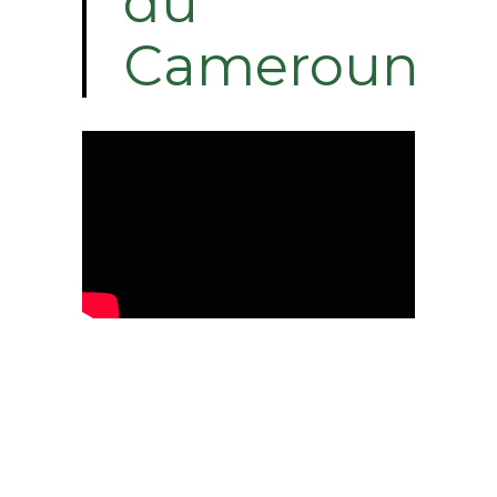
du
Cameroun