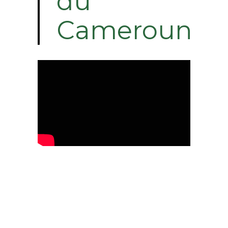
du
Cameroun