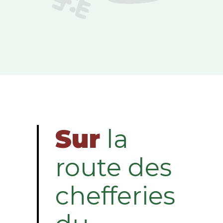
Sur
la
route des
chefferies