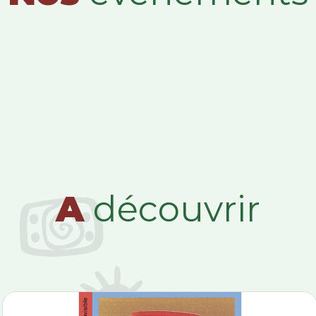
A
découvrir