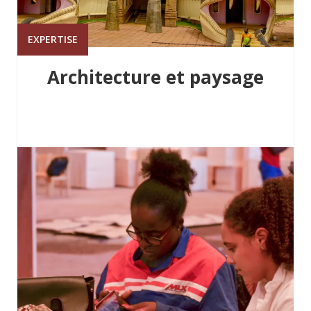
EXPERTISE
Architecture et paysage