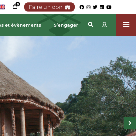
0
Faire un don
es et évènements
S’engager
RIMOINE CAMEROUNA