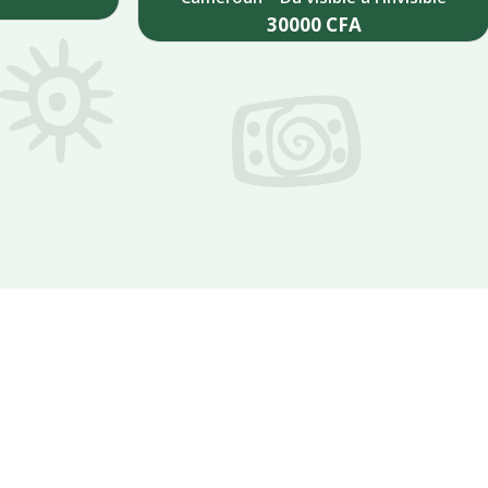
30000
CFA
Add to cart