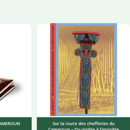
 CAMEROUN
Sur la route des chefferies du
Cameroun – Du visible à l’invisible