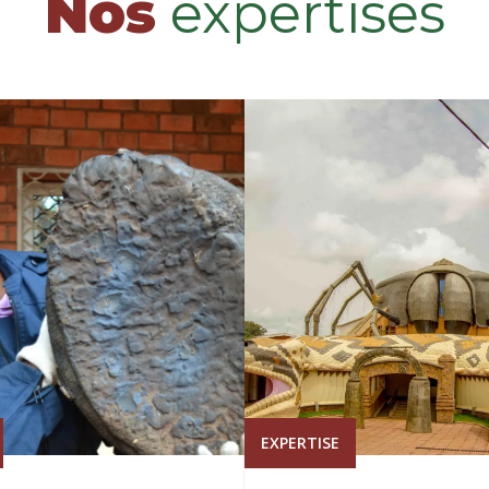
Nos
expertises
EXPERTISE