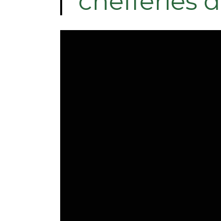
chefferies