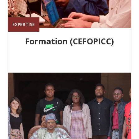
EXPERTISE
Formation (CEFOPICC)