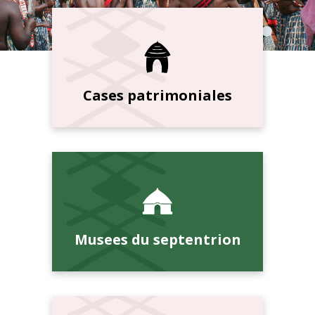
Cases patrimoniales
Musees du septentrion