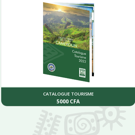
LES CIVILISATIONS DU CAMEROUN
45000
CFA
Add to cart