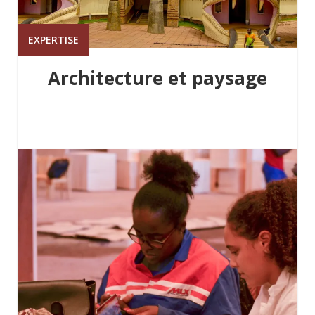
EXPERTISE
Architecture et paysage