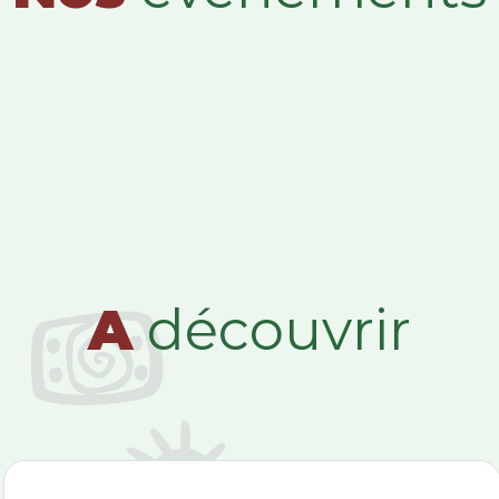
A
découvrir