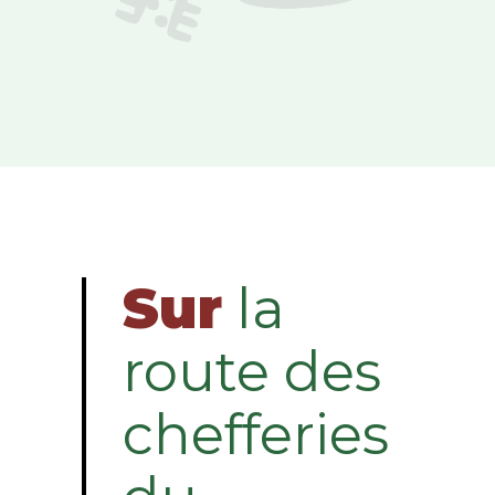
Sur
la
route des
chefferies