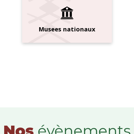
Musees nationaux
Nos
évènements