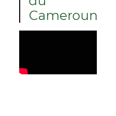
du
Cameroun