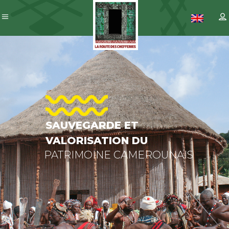
SAUVEGARDE
ET
VALORISATION
DU