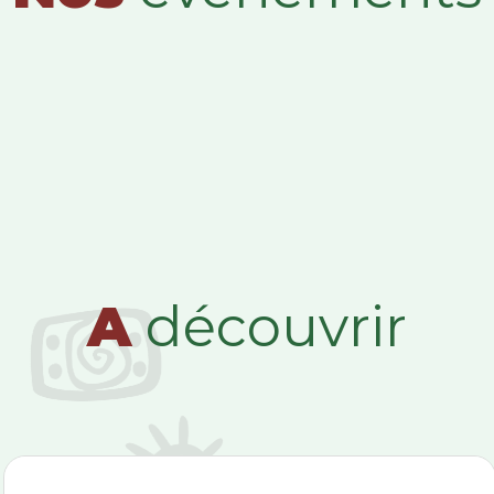
A
découvrir