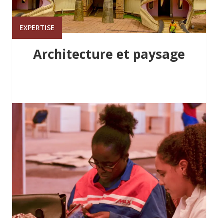
EXPERTISE
Architecture et paysage