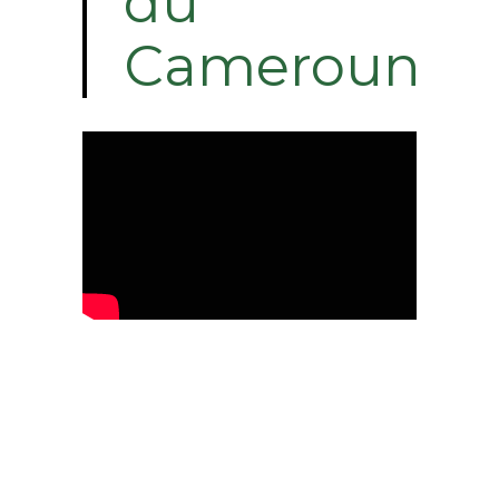
du
Cameroun