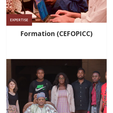
EXPERTISE
Formation (CEFOPICC)