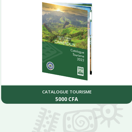
CATALOGUE TOURISME
5000
CFA
Add to cart