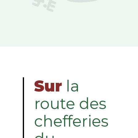
Sur
la
route des
chefferies