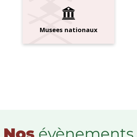
Musees nationaux
Nos
évènements