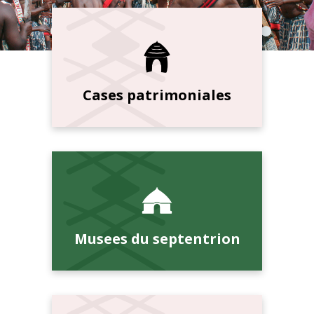
Cases patrimoniales
Musees du septentrion