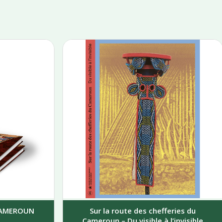
 CAMEROUN
Sur la route des chefferies du
Cameroun – Du visible à l’invisible