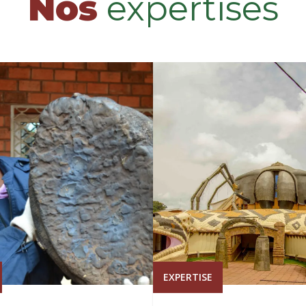
Nos
expertises
EXPERTISE