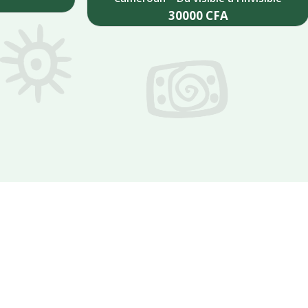
30000
CFA
Add to cart