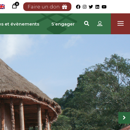
0
Faire un don
es et évènements
S’engager
RIMOINE CAMEROUNA