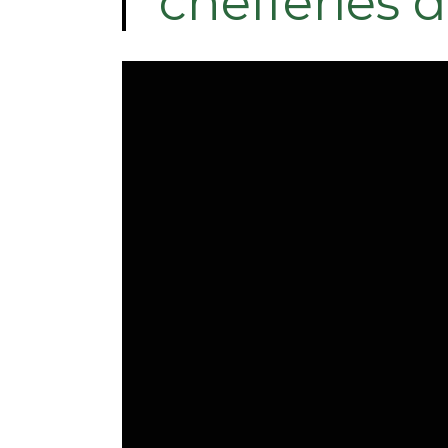
chefferies