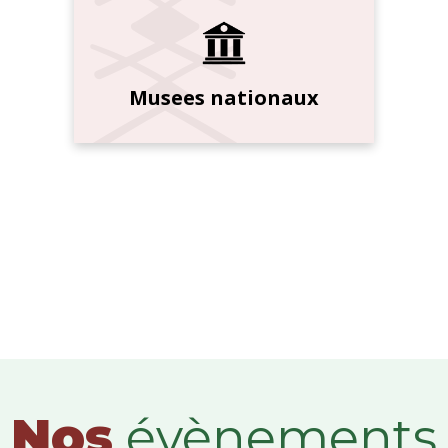
Musees nationaux
Nos
évènements