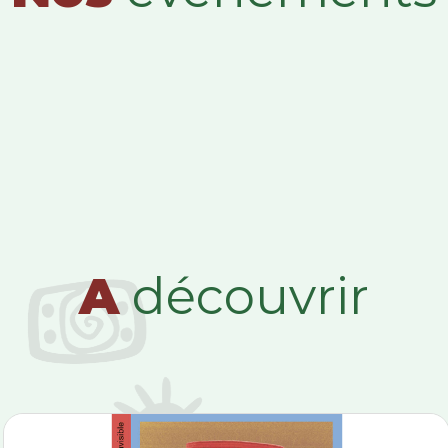
A
découvrir