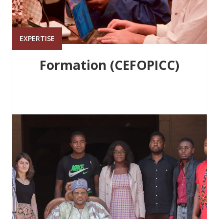
EXPERTISE
Formation (CEFOPICC)