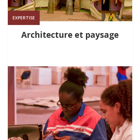
EXPERTISE
Architecture et paysage