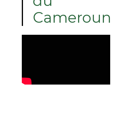
du
Cameroun