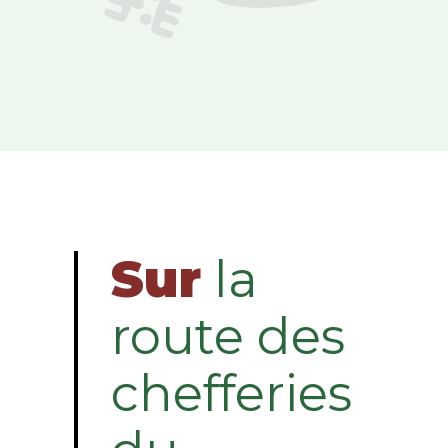
Sur
la
route des
chefferies