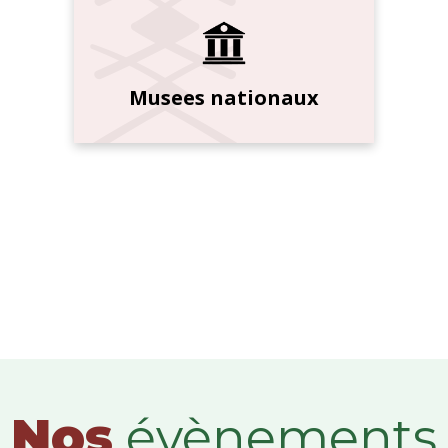
Musees nationaux
Nos
évènements