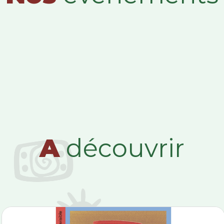
A
découvrir