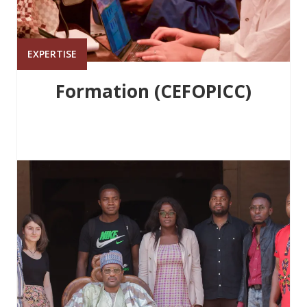
EXPERTISE
Formation (CEFOPICC)