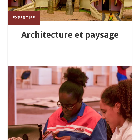
EXPERTISE
Architecture et paysage