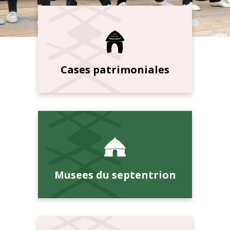
Cases patrimoniales
Musees du septentrion