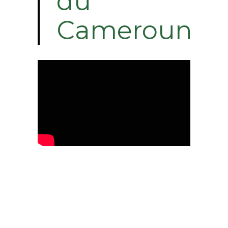
du
Cameroun