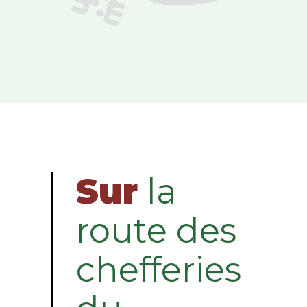
Sur
la
route des
chefferies