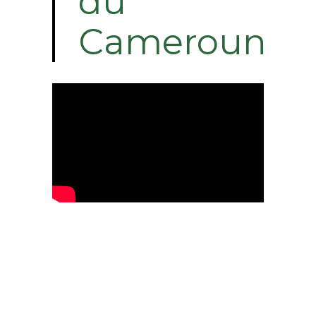
du
Cameroun