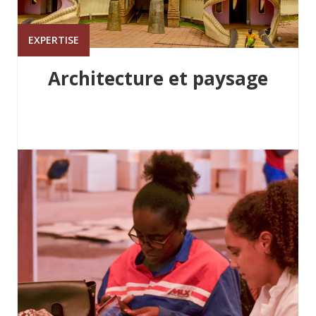
EXPERTISE
Architecture et paysage