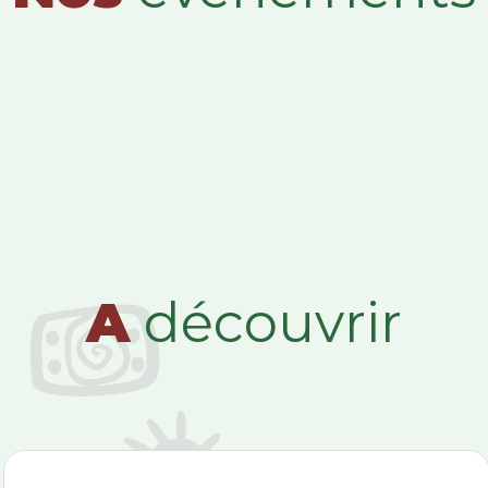
A
découvrir