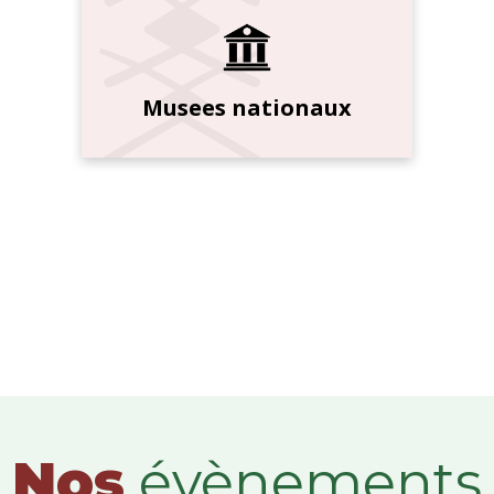
Musees nationaux
Nos
évènements