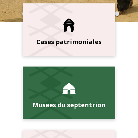
Cases patrimoniales
Musees du septentrion