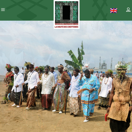
Patrimoine
– ICC