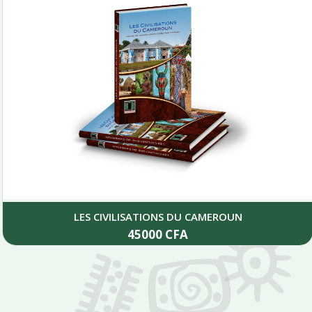
LES CIVILISATIONS DU CAMEROUN
45000
CFA
Add to cart