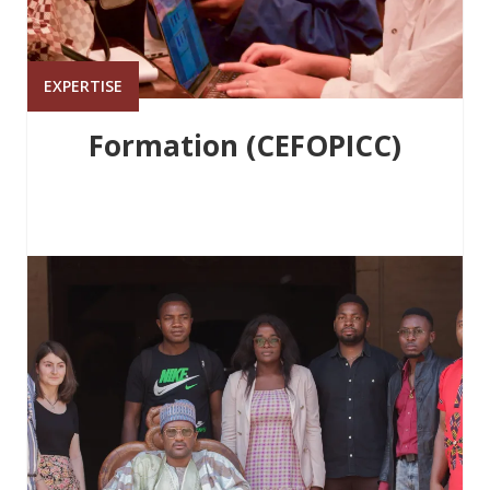
EXPERTISE
Formation (CEFOPICC)