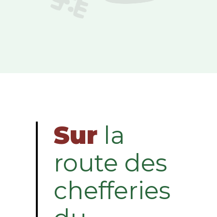
Sur
la
route des
chefferies