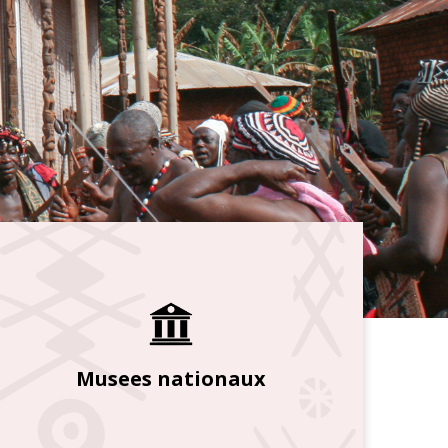
Musees nationaux