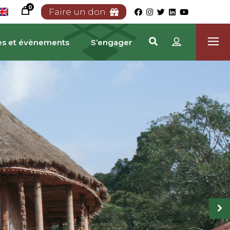
0
Faire un don
es et évènements
S’engager
RIMOINE CAMEROUNA