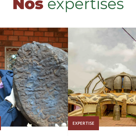
Nos
expertises
EXPERTISE