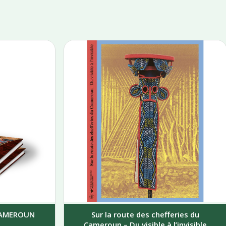
 CAMEROUN
Sur la route des chefferies du
Cameroun – Du visible à l’invisible