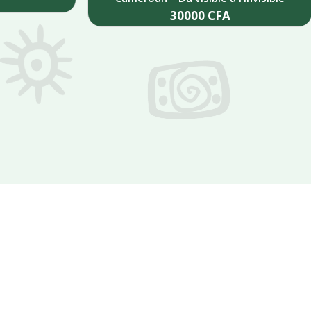
30000
CFA
Add to cart