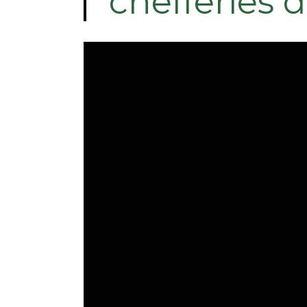
chefferies