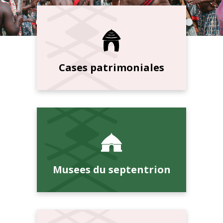
Cases patrimoniales
Musees du septentrion