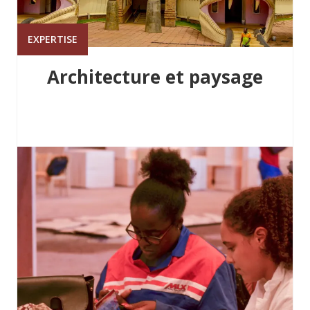
EXPERTISE
Architecture et paysage