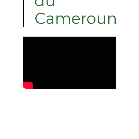
du
Cameroun