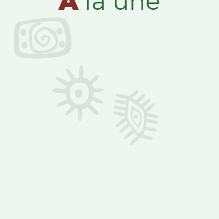
A
la une