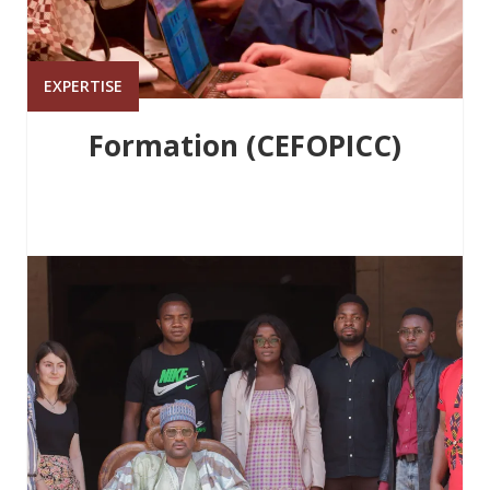
EXPERTISE
Formation (CEFOPICC)