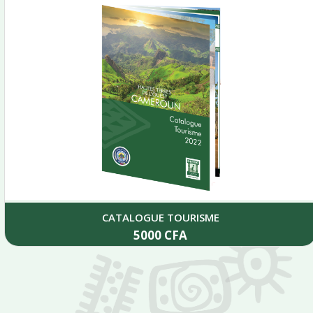
CATALOGUE TOURISME
5000
CFA
Add to cart