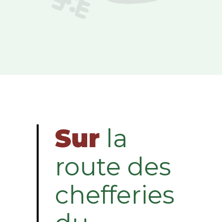
Sur
la
route des
chefferies