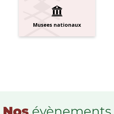
Musees nationaux
Nos
évènements