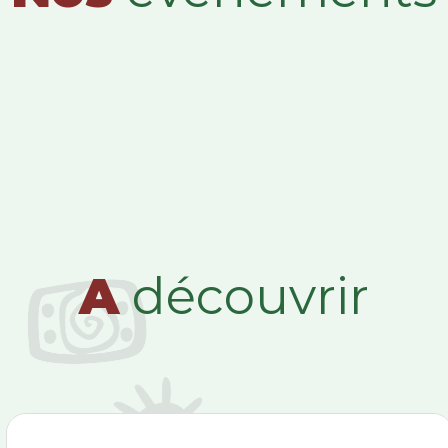
A
découvrir