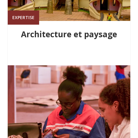
EXPERTISE
Architecture et paysage