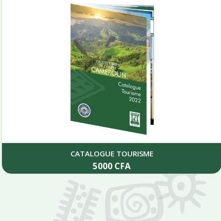
CATALOGUE TOURISME
5000
CFA
Add to cart