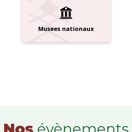
Musees nationaux
Nos
évènements