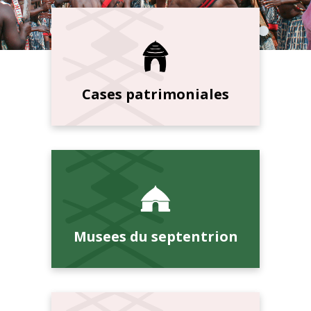
Cases patrimoniales
Musees du septentrion