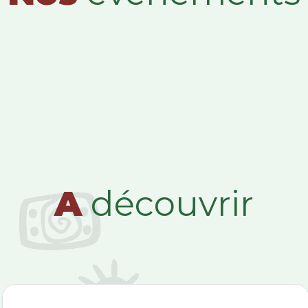
A
découvrir