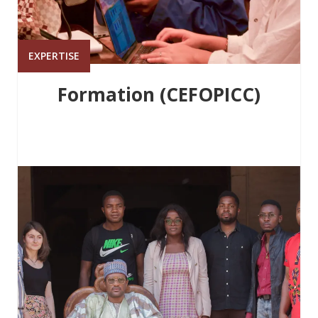
EXPERTISE
Formation (CEFOPICC)