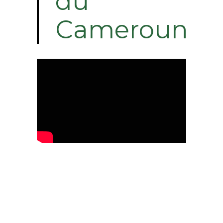
du
Cameroun