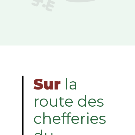
Sur
la
route des
chefferies