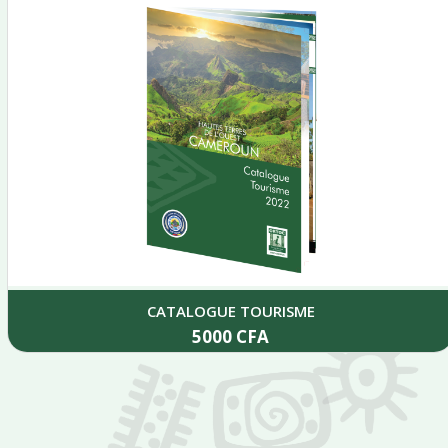
CATALOGUE TOURISME
5000
CFA
Add to cart