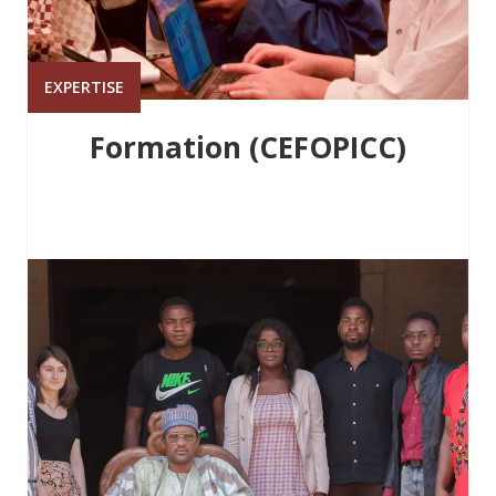
EXPERTISE
Formation (CEFOPICC)