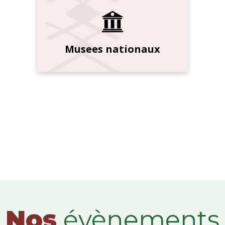
Musees nationaux
Nos
évènements