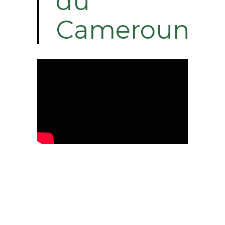
du
Cameroun