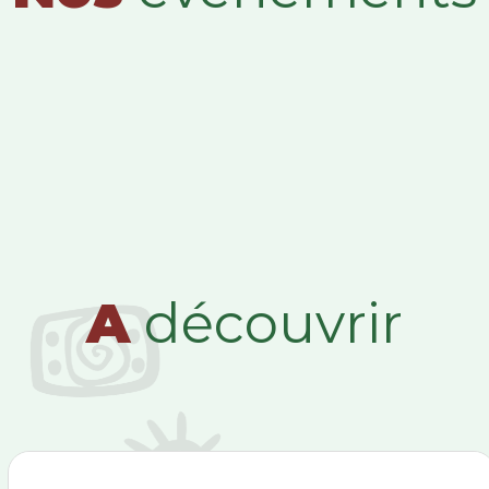
A
découvrir