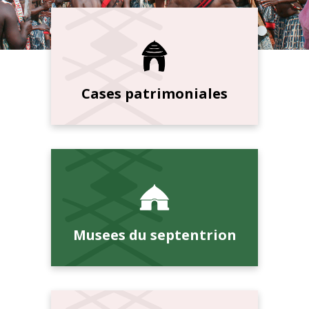
Cases patrimoniales
Musees du septentrion