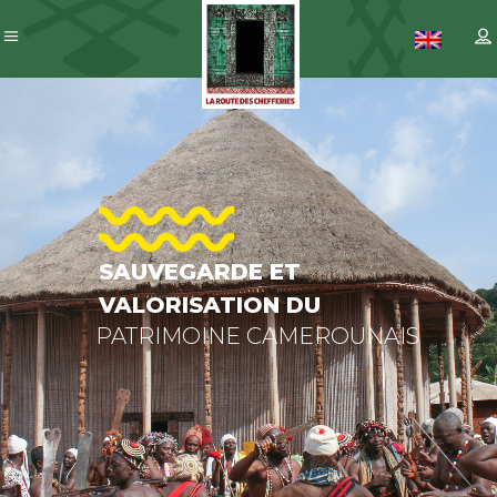
SAUVEGARDE
ET
VALORISATIO
DU