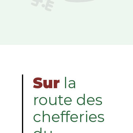
Sur
la
route des
chefferies