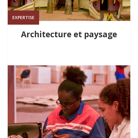
EXPERTISE
Architecture et paysage