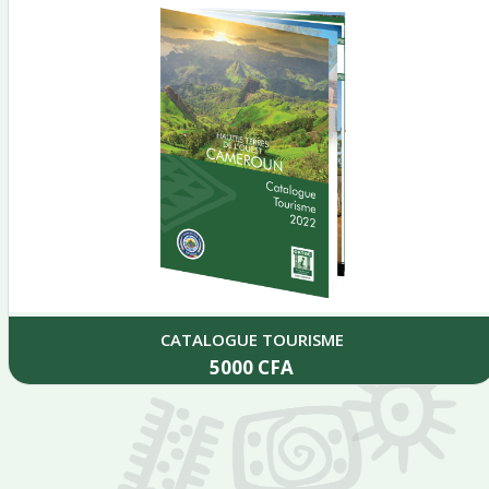
CATALOGUE TOURISME
5000
CFA
Add to cart