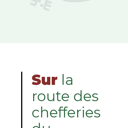
Sur
la
route des
chefferies