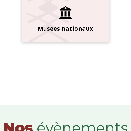
Musees nationaux
Nos
évènements