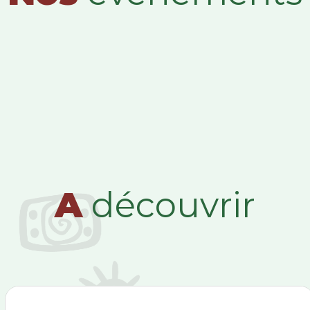
A
découvrir