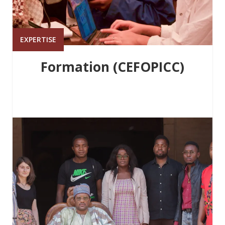
EXPERTISE
Formation (CEFOPICC)