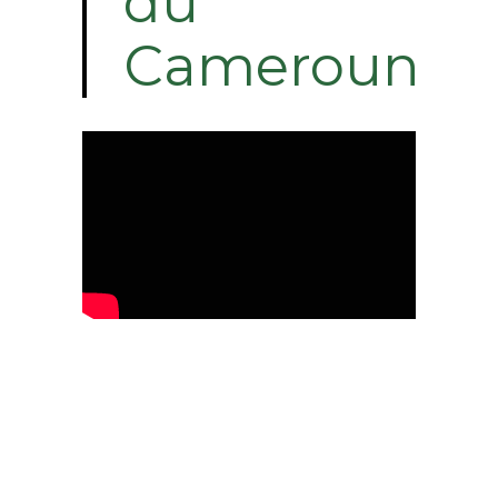
du
Cameroun