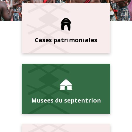
Cases patrimoniales
Musees du septentrion