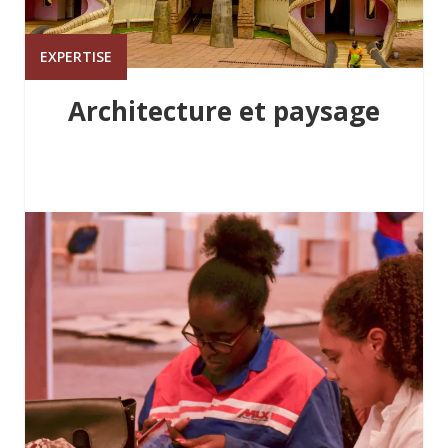
EXPERTISE
Architecture et paysage