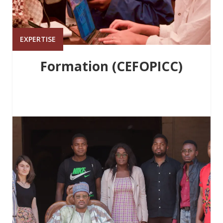
EXPERTISE
Formation (CEFOPICC)