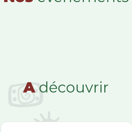
A
découvrir