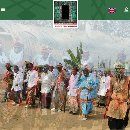
Patrimoine
– ICC