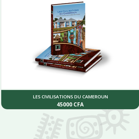
LES CIVILISATIONS DU CAMEROUN
45000
CFA
Add to cart