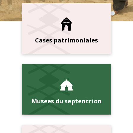
Cases patrimoniales
Musees du septentrion