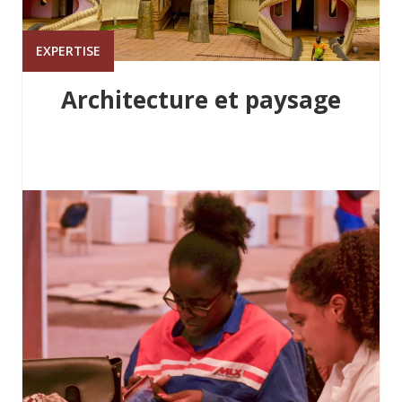
EXPERTISE
Architecture et paysage