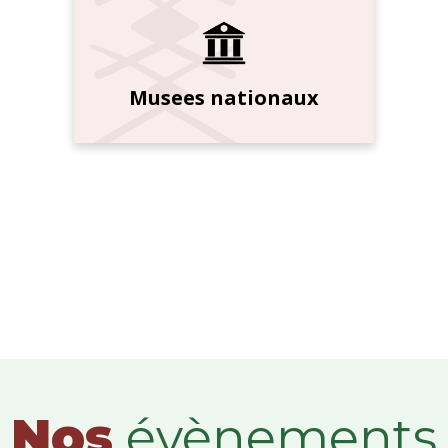
Musees nationaux
Nos
évènements