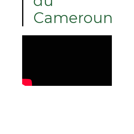
du
Cameroun