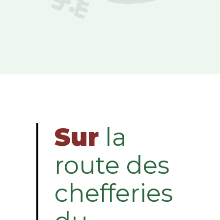
Sur
la
route des
chefferies