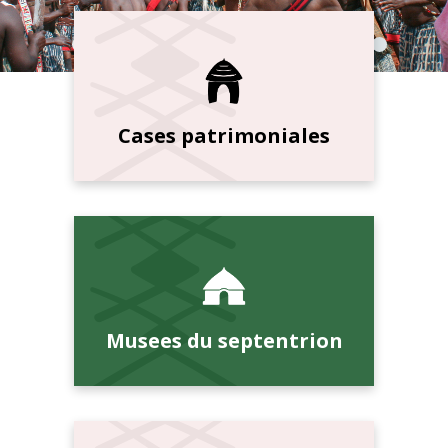
Cases patrimoniales
Musees du septentrion