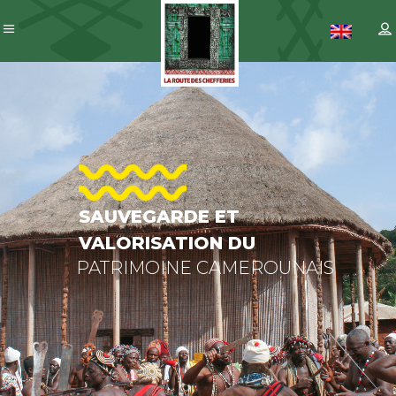
SAUVEGARDE
ET
VALORISATION
DU