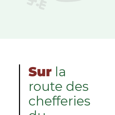
Sur
la
route des
chefferies