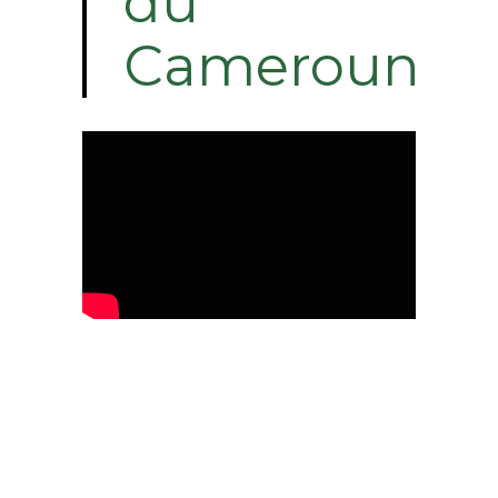
du
Cameroun