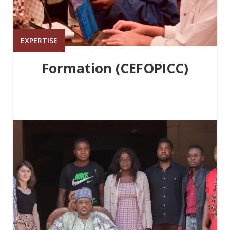
EXPERTISE
Formation (CEFOPICC)