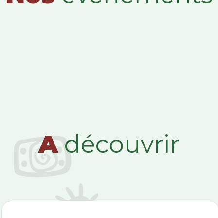
A
découvrir