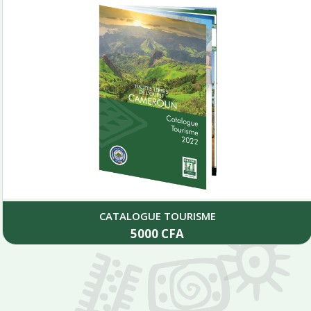
CATALOGUE TOURISME
5000
CFA
Add to cart