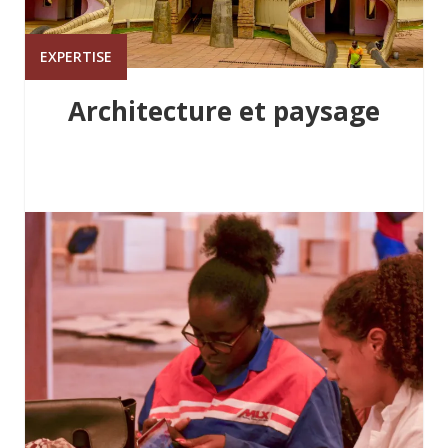
EXPERTISE
Architecture et paysage