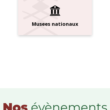
Musees nationaux
Nos
évènements