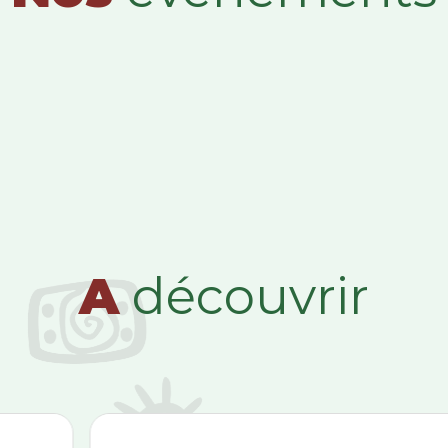
A
découvrir