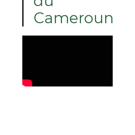
du
Cameroun