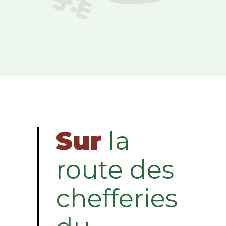
Sur
la
route des
chefferies