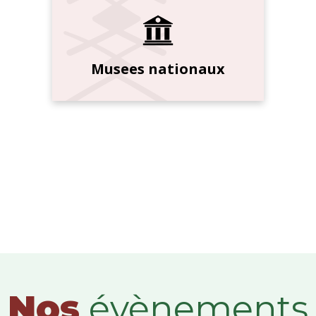
Musees nationaux
Nos
évènements