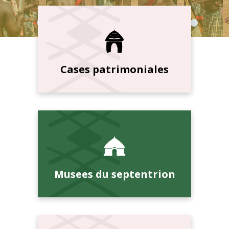
Cases patrimoniales
Musees du septentrion