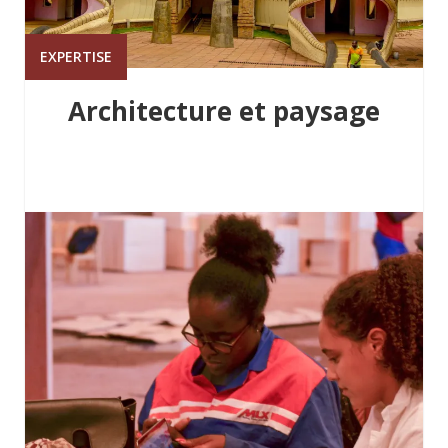
EXPERTISE
Architecture et paysage