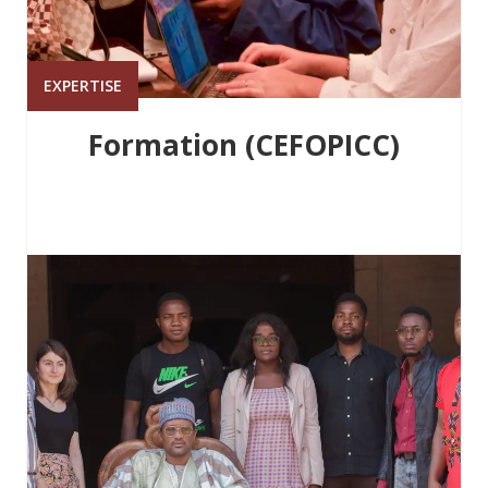
EXPERTISE
Formation (CEFOPICC)