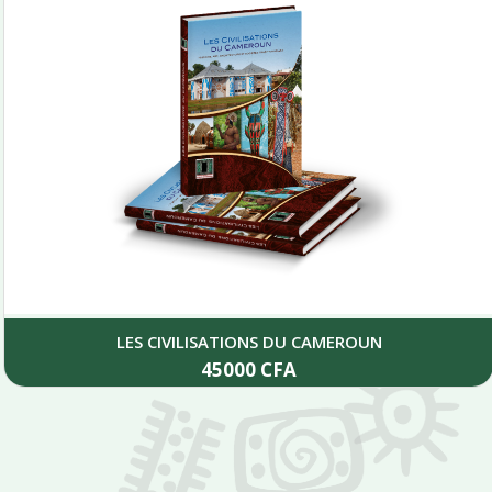
LES CIVILISATIONS DU CAMEROUN
45000
CFA
Add to cart