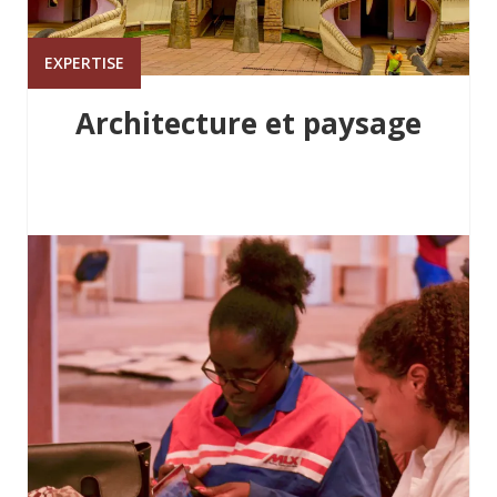
EXPERTISE
Architecture et paysage