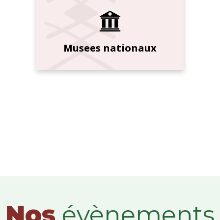
Musees nationaux
Nos
évènements