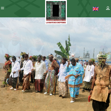
Patrimoine
– ICC