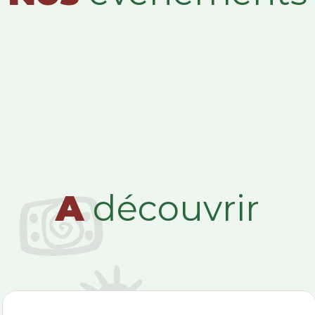
A
découvrir