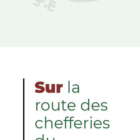
Sur
la
route des
chefferies