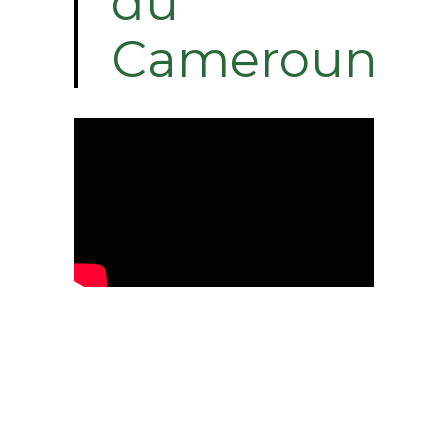
du
Cameroun