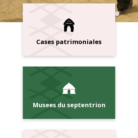
Cases patrimoniales
Musees du septentrion