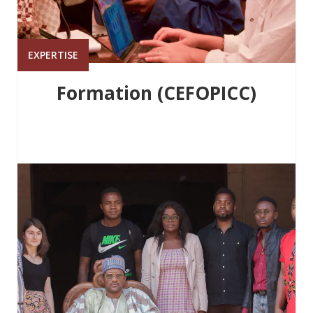
EXPERTISE
Formation (CEFOPICC)