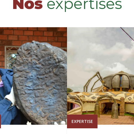
Nos
expertises
EXPERTISE