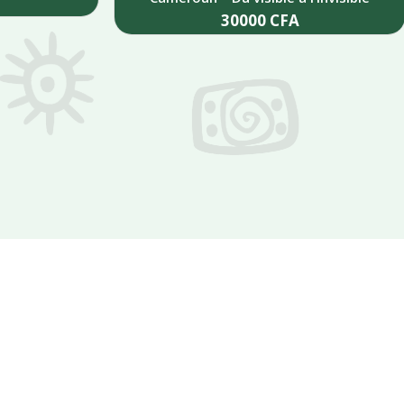
30000
CFA
Add to cart