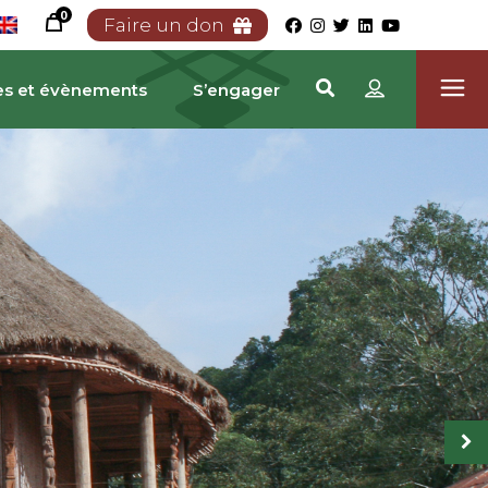
0
Faire un don
es et évènements
S’engager
TRIMOINE CAMEROUN