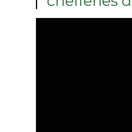
chefferies