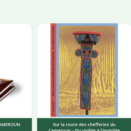
 CAMEROUN
Sur la route des chefferies du
Cameroun – Du visible à l’invisible