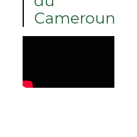
du
Cameroun