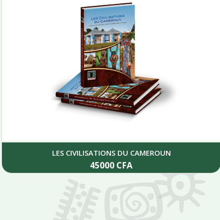
LES CIVILISATIONS DU CAMEROUN
45000
CFA
Add to cart