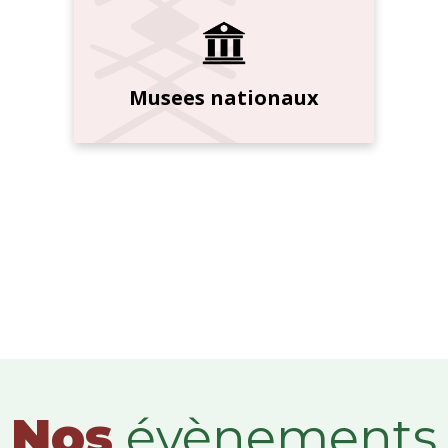
Musees nationaux
Nos
évènements