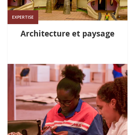
EXPERTISE
Architecture et paysage