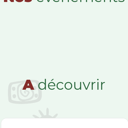
A
découvrir