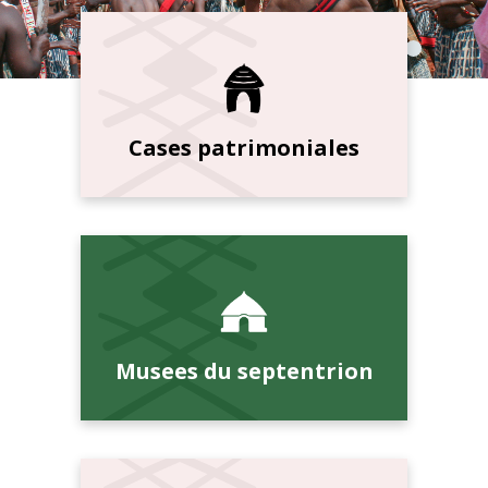
Cases patrimoniales
Musees du septentrion