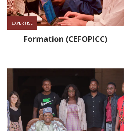
EXPERTISE
Formation (CEFOPICC)