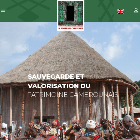
SAUVEGARDE
ET
VALORISATION
DU