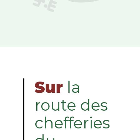
Sur
la
route des
chefferies