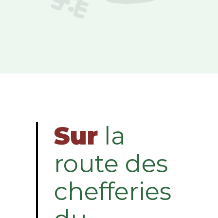
Sur
la
route des
chefferies