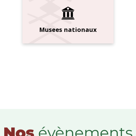
Musees nationaux
Nos
évènements