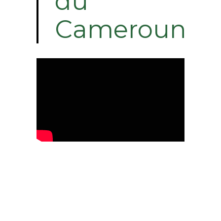
du
Cameroun