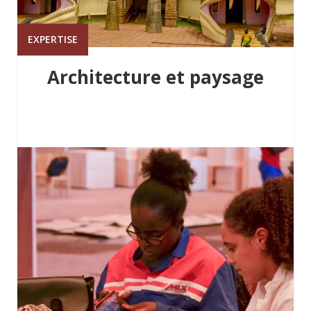
EXPERTISE
Architecture et paysage