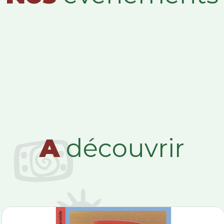
A
découvrir