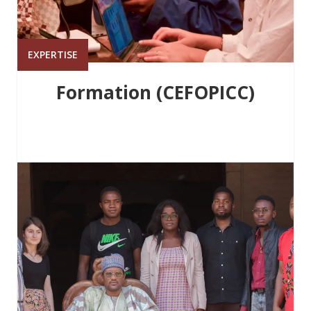
EXPERTISE
Formation (CEFOPICC)