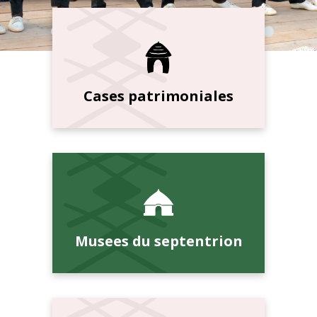
Cases patrimoniales
Musees du septentrion