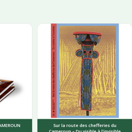
 CAMEROUN
Sur la route des chefferies du
Cameroun – Du visible à l’invisible