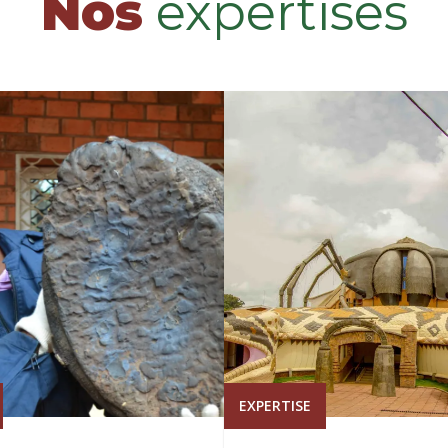
Nos
expertises
EXPERTISE