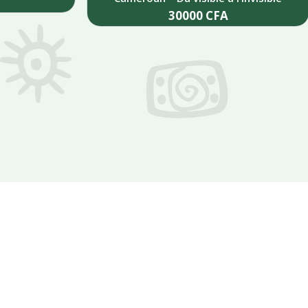
30000
CFA
Add to cart