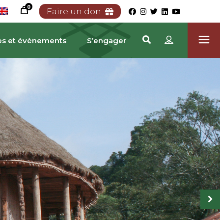
0
Faire un don
es et évènements
S’engager
RIMOINE CAMEROUNA