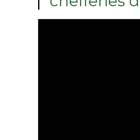
chefferies