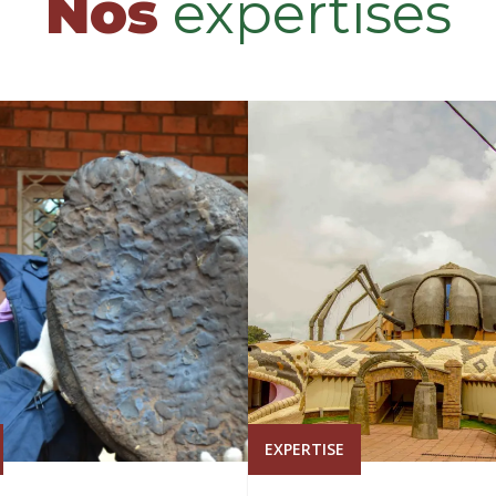
Nos
expertises
EXPERTISE