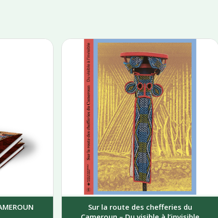
 CAMEROUN
Sur la route des chefferies du
Cameroun – Du visible à l’invisible