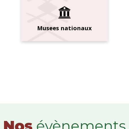
Musees nationaux
Nos
évènements