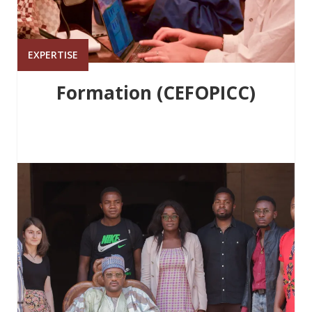
EXPERTISE
Formation (CEFOPICC)