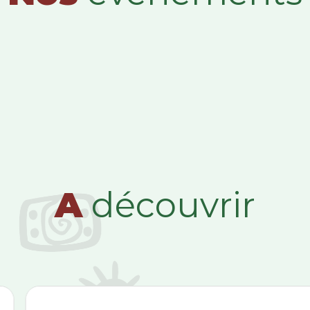
A
découvrir