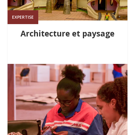
EXPERTISE
Architecture et paysage