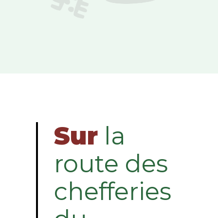
Sur
la
route des
chefferies