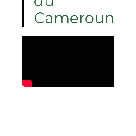
du
Cameroun