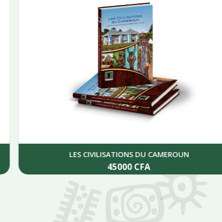
LES CIVILISATIONS DU CAMEROUN
45000
CFA
Add to cart