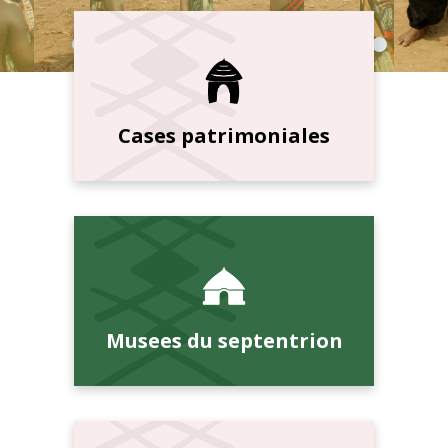
Cases patrimoniales
Musees du septentrion