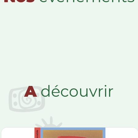
A
découvrir