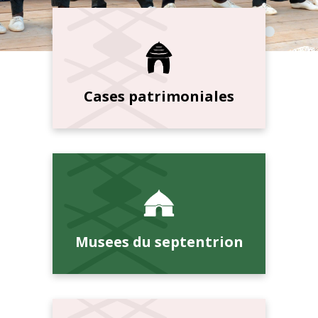
Cases patrimoniales
Musees du septentrion