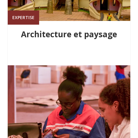
EXPERTISE
Architecture et paysage