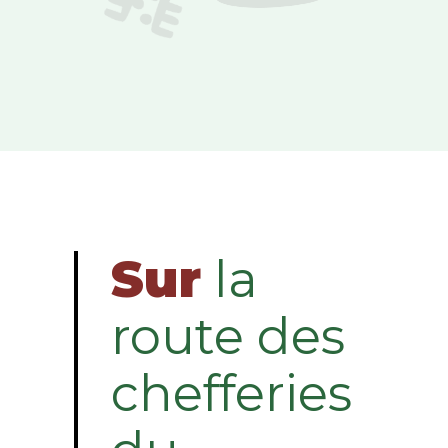
Sur
la
route des
chefferies