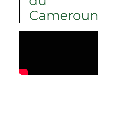
du
Cameroun