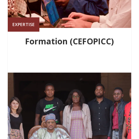
EXPERTISE
Formation (CEFOPICC)