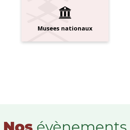
Musees nationaux
Nos
évènements