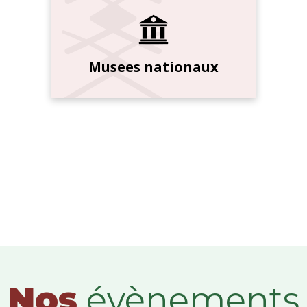
Musees nationaux
Nos
évènements