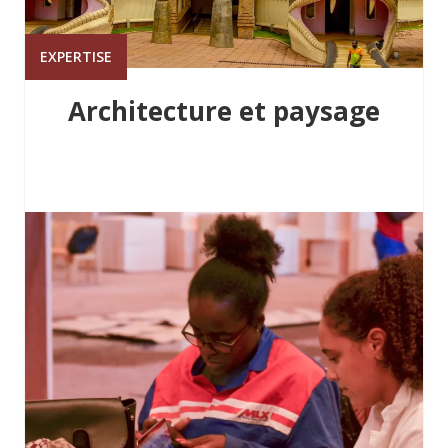
EXPERTISE
Architecture et paysage