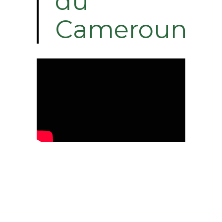
du
Cameroun