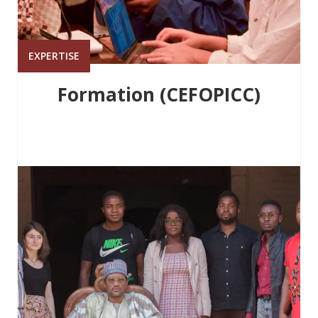
EXPERTISE
Formation (CEFOPICC)