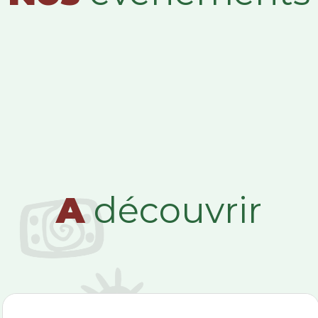
A
découvrir