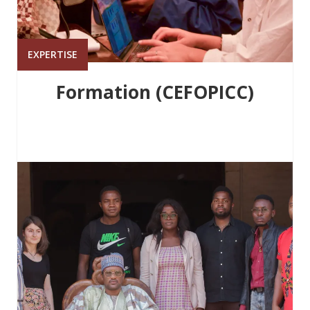
EXPERTISE
Formation (CEFOPICC)