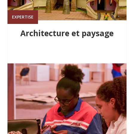
EXPERTISE
Architecture et paysage