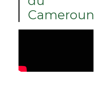
du
Cameroun