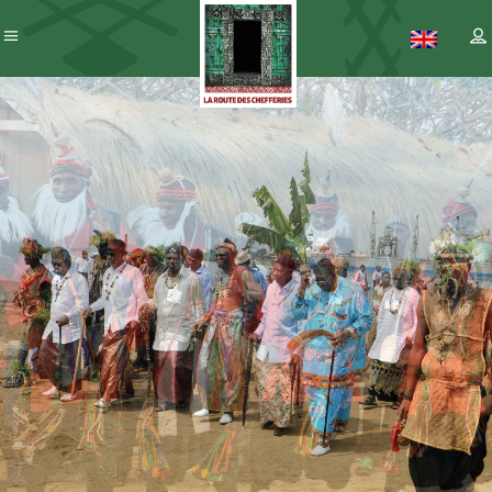
Patrimoine
– ICC