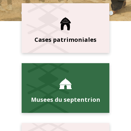
Cases patrimoniales
Musees du septentrion