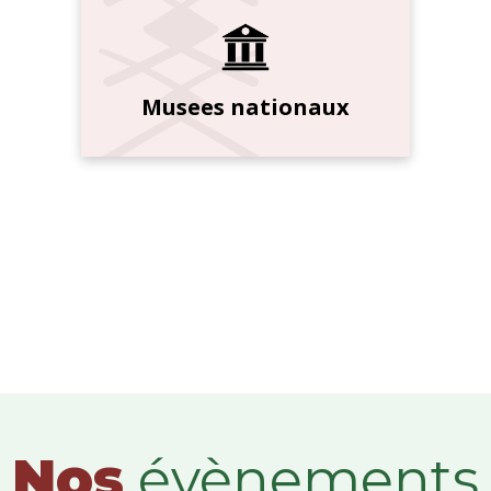
Musees nationaux
Nos
évènements