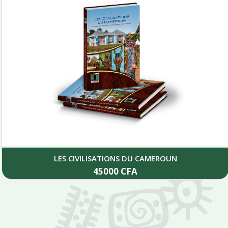
LES CIVILISATIONS DU CAMEROUN
45000
CFA
Add to cart