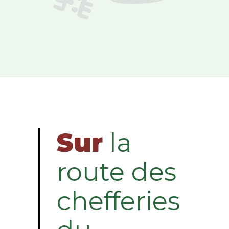
Sur
la
route des
chefferies