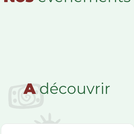
A
découvrir