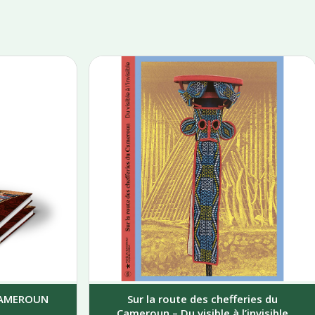
 CAMEROUN
Sur la route des chefferies du
Cameroun – Du visible à l’invisible