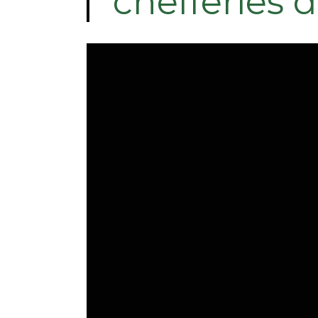
chefferies