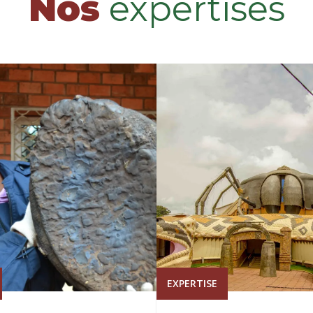
Nos
expertises
EXPERTISE