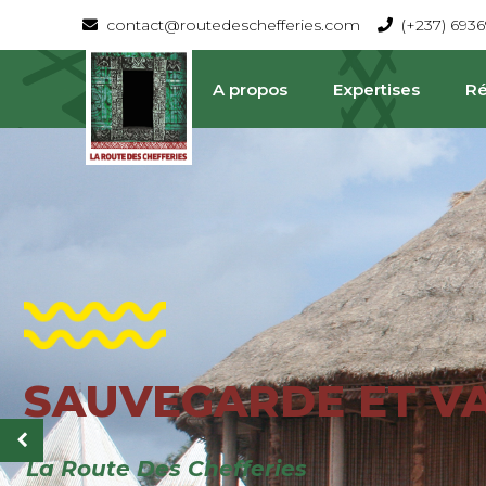
contact@routedeschefferies.com
(+237) 693
A propos
Expertises
Ré