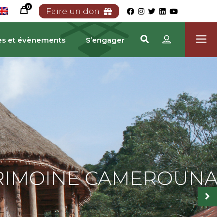
0
Faire un don
es et évènements
S’engager