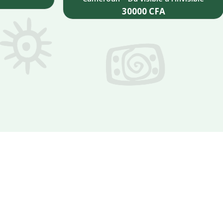
30000
CFA
Add to cart