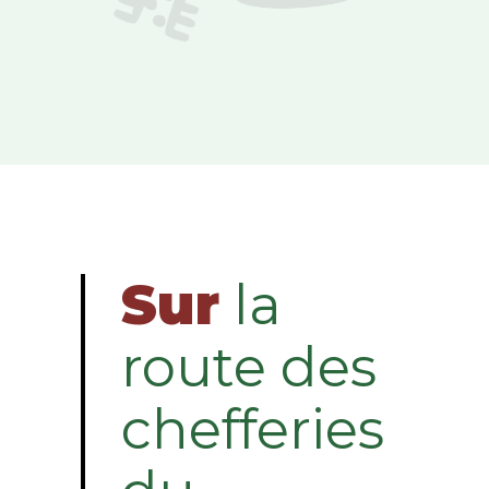
Sur
la
route des
chefferies