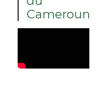
du
Cameroun