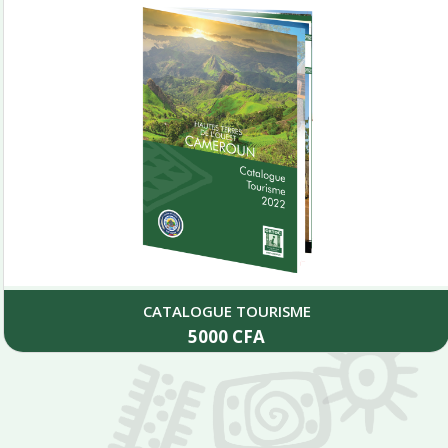
CATALOGUE TOURISME
5000
CFA
Add to cart