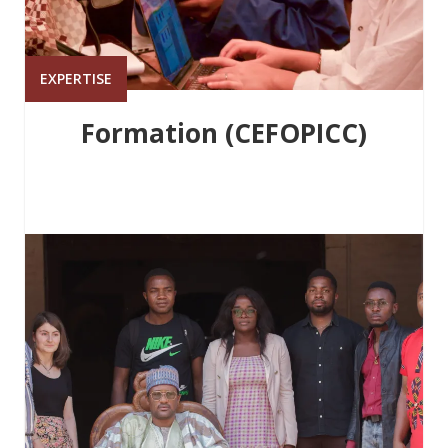
EXPERTISE
Formation (CEFOPICC)