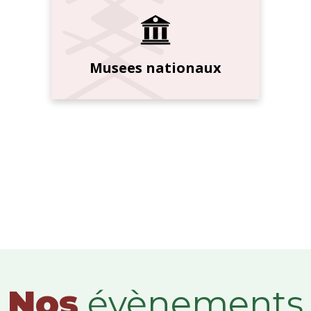
Musees nationaux
Nos
évènements