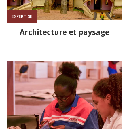
EXPERTISE
Architecture et paysage