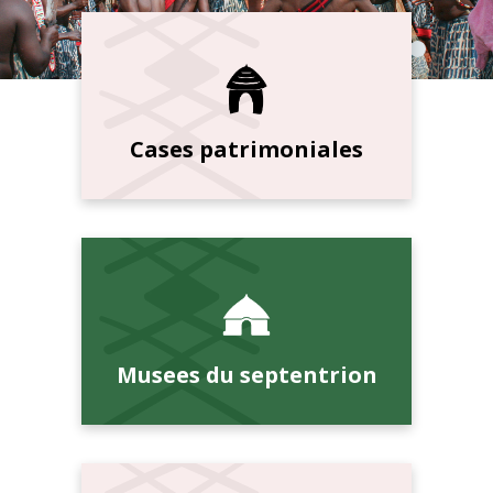
Cases patrimoniales
Musees du septentrion