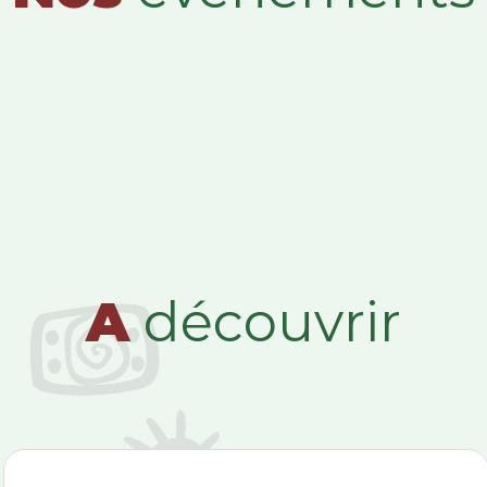
A
découvrir