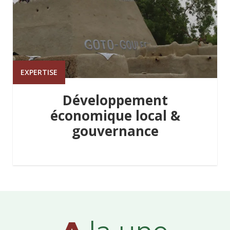
EXPERTISE
Développement
économique local &
gouvernance