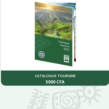
CATALOGUE TOURISME
5000
CFA
Add to cart