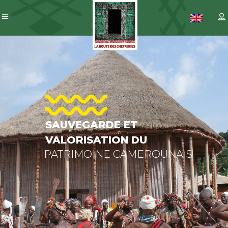
SAUVEGARDE
ET
VALORISATION
DU