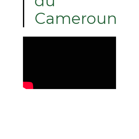
du
Cameroun