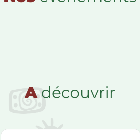
A
découvrir