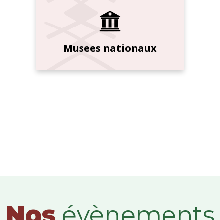
Musees nationaux
Nos
évènements