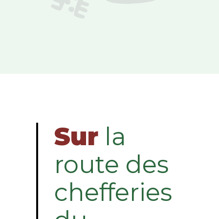
Sur
la
route des
chefferies