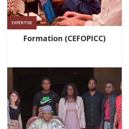
EXPERTISE
Formation (CEFOPICC)