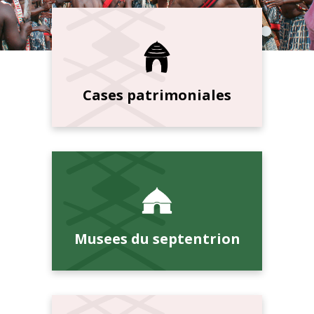
Cases patrimoniales
Musees du septentrion