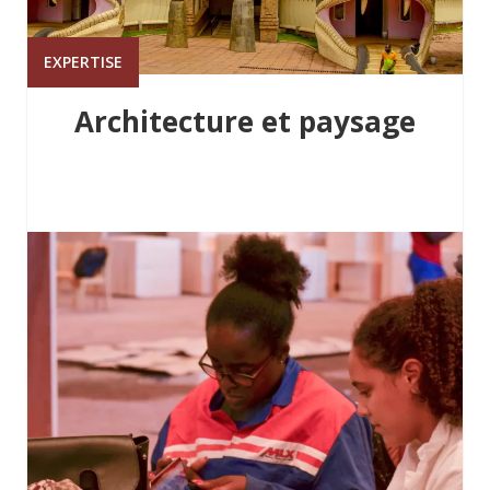
EXPERTISE
Architecture et paysage