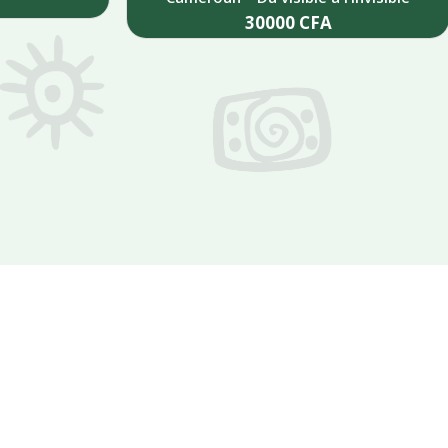
30000
CFA
Add to cart