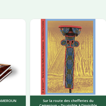
 CAMEROUN
Sur la route des chefferies du
Cameroun – Du visible à l’invisible