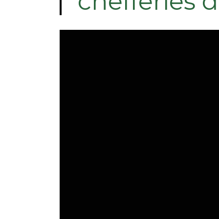
chefferies