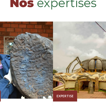
Nos
expertises
EXPERTISE