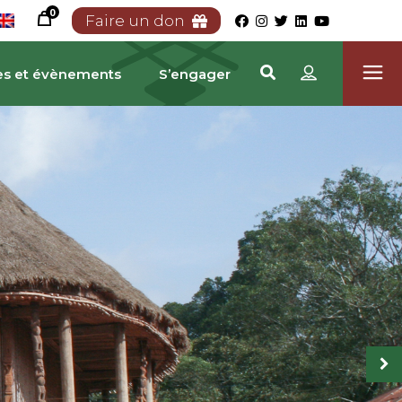
0
Faire un don
es et évènements
S’engager
TRIMOINE CAMEROUN