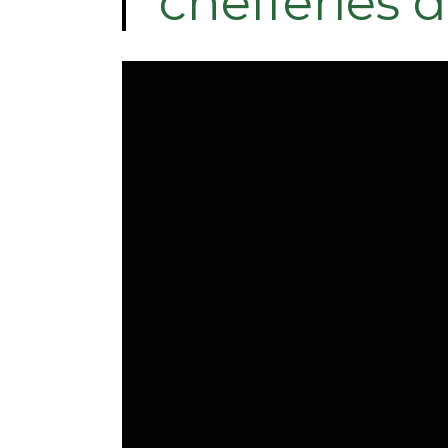
chefferies