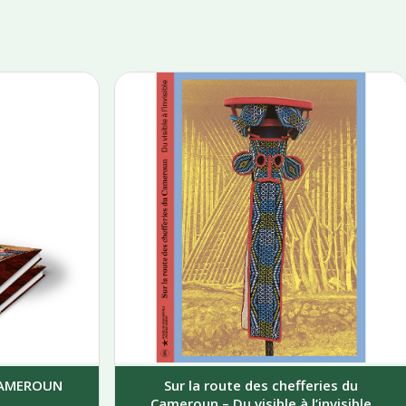
 CAMEROUN
Sur la route des chefferies du
Cameroun – Du visible à l’invisible