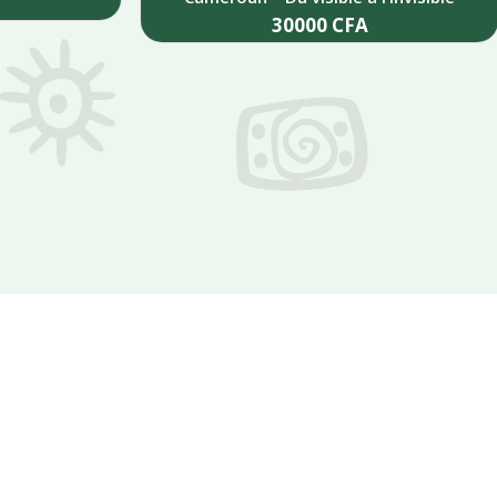
30000
CFA
Add to cart