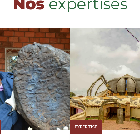
Nos
expertises
EXPERTISE