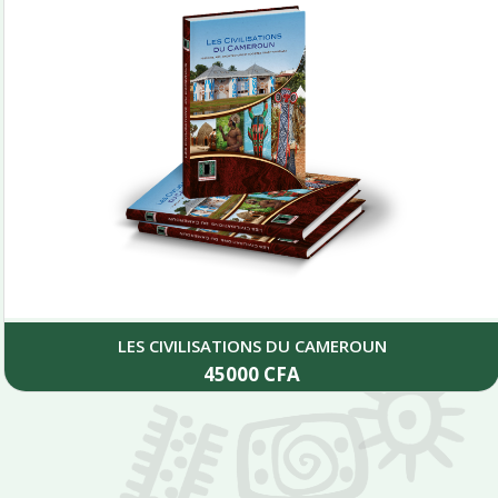
LES CIVILISATIONS DU CAMEROUN
45000
CFA
Add to cart