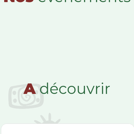
A
découvrir