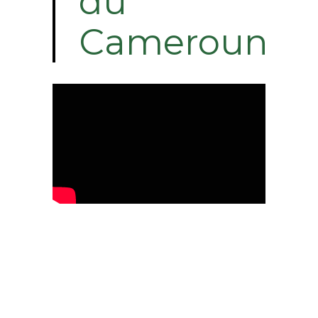
du
Cameroun