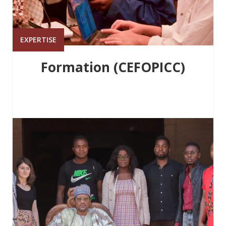
EXPERTISE
Formation (CEFOPICC)