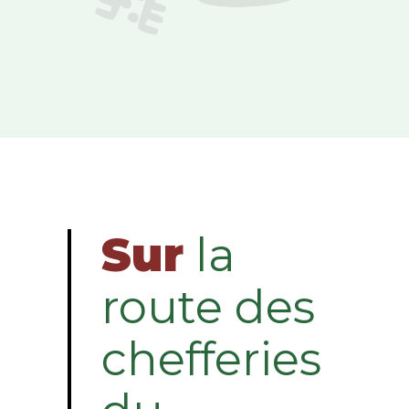
Sur
la
route des
chefferies