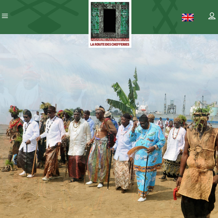
Patrimoine
– ICC