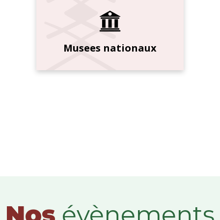
Musees nationaux
Nos
évènements