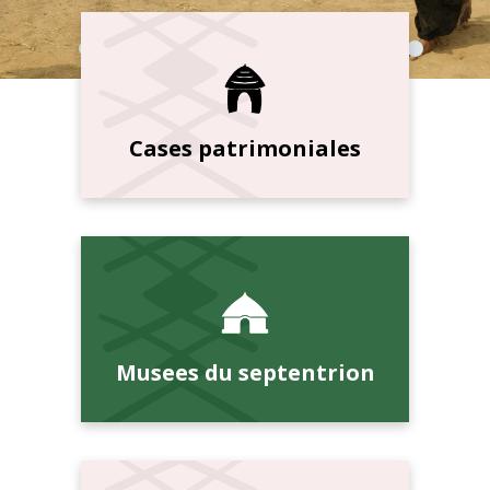
Cases patrimoniales
Musees du septentrion