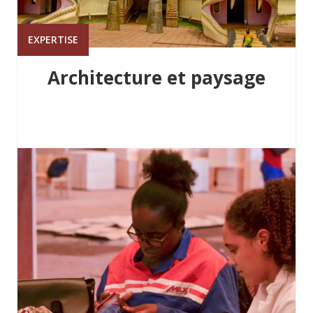
EXPERTISE
Architecture et paysage