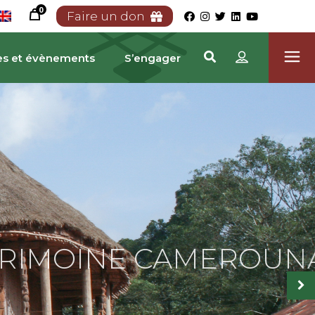
0
Faire un don
es et évènements
S’engager
RIMOINE CAMEROUNA