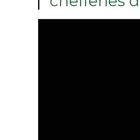
chefferies