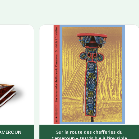
 CAMEROUN
Sur la route des chefferies du
Cameroun – Du visible à l’invisible