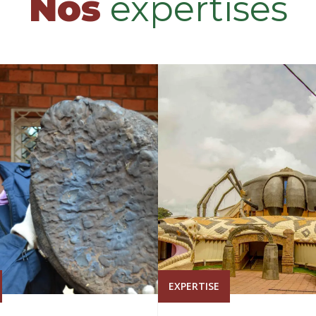
Nos
expertises
EXPERTISE