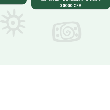
30000
CFA
Add to cart