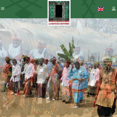
Patrimoine
– ICC