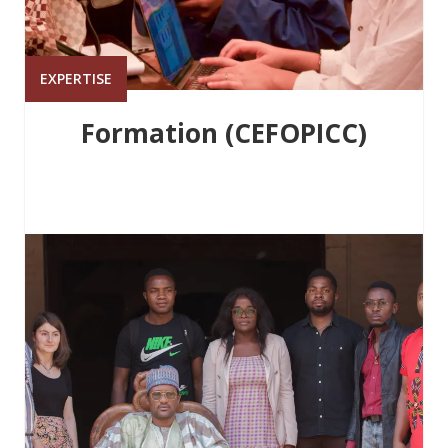
EXPERTISE
Formation (CEFOPICC)