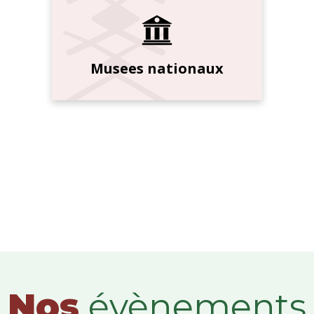
Musees nationaux
Nos
évènements