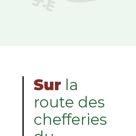
Sur
la
route des
chefferies