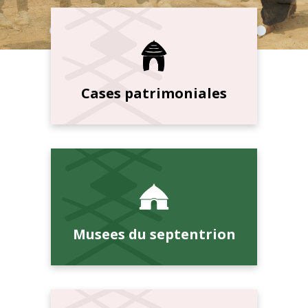
Cases patrimoniales
Musees du septentrion