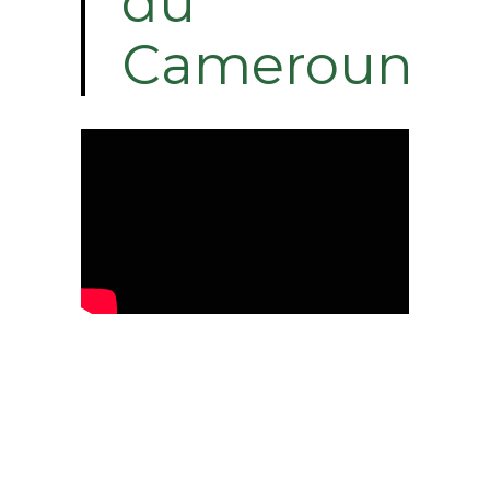
du
Cameroun