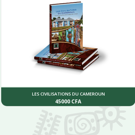
LES CIVILISATIONS DU CAMEROUN
45000
CFA
Add to cart