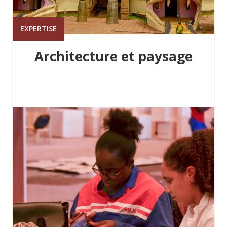
EXPERTISE
Architecture et paysage