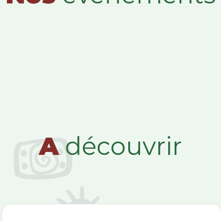
A
découvrir