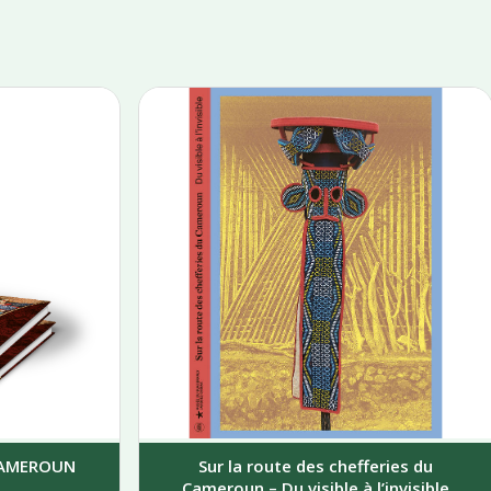
 CAMEROUN
Sur la route des chefferies du
Cameroun – Du visible à l’invisible