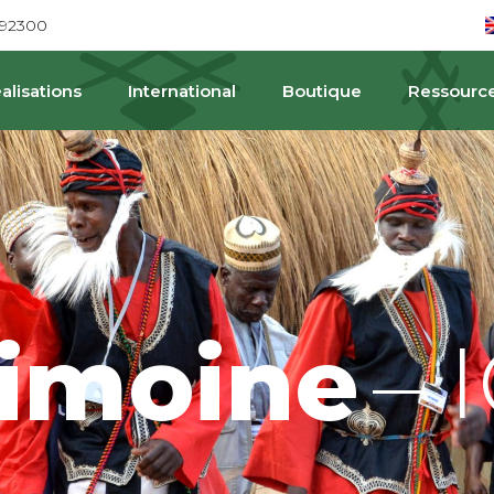
692300
alisations
International
Boutique
Ressourc