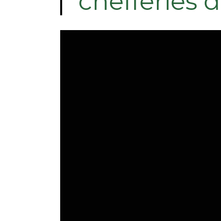
chefferies