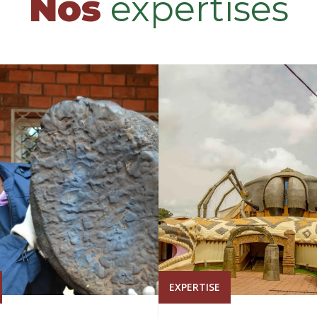
Nos
expertises
EXPERTISE