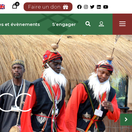
0
Faire un don
es et évènements
S’engager