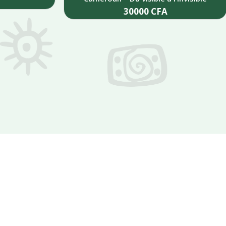
30000
CFA
Add to cart