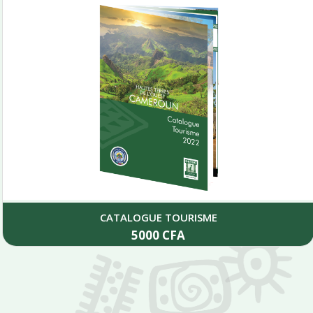
CATALOGUE TOURISME
5000
CFA
Add to cart