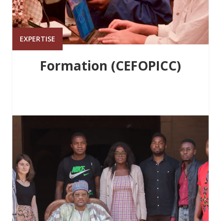
EXPERTISE
Formation (CEFOPICC)