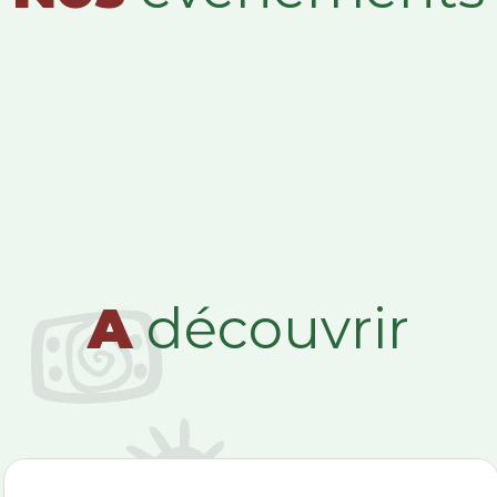
A
découvrir