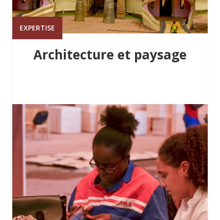
EXPERTISE
Architecture et paysage