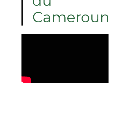
du
Cameroun