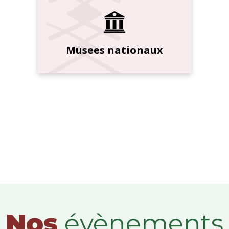
Musees nationaux
Nos
évènements