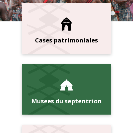
Cases patrimoniales
Musees du septentrion