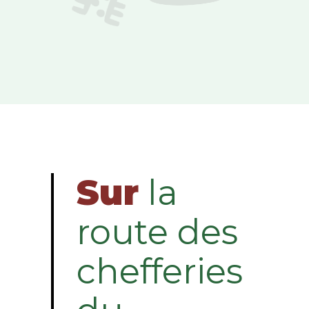
Sur
la
route des
chefferies