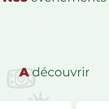
A
découvrir