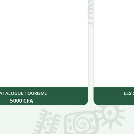
LES CIVILISATIONS DU CAMEROUN
45000
CFA
Add to cart