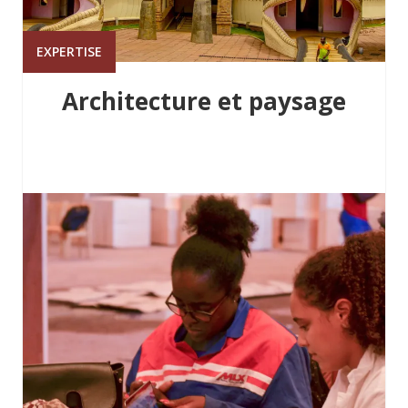
EXPERTISE
Architecture et paysage