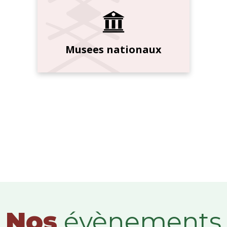
Musees nationaux
Nos
évènements