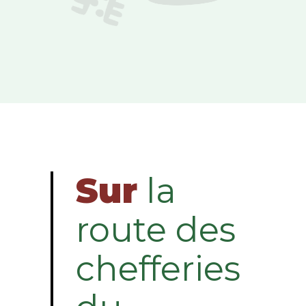
Sur
la
route des
chefferies