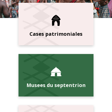
Cases patrimoniales
Musees du septentrion