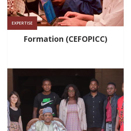
EXPERTISE
Formation (CEFOPICC)