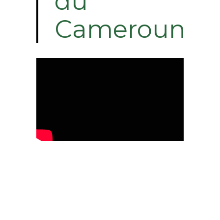
du
Cameroun